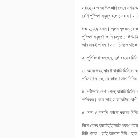
স্বাস্থ্যের জন্য উপকারি ভেবে এখন 
বেশি পুষ্টিগুণ সমৃদ্ধ বলে যে ধারণা ও
শুরু হয়েছে এখন। তুলনামূলকভাবে কম
পুষ্টিগুণ সমৃদ্ধ? জানি চলুন: ১. ইউ
আর একই পরিমাণ সাদা চিনিতে থাকে
২. পুষ্টিবিদরা বলছেন, দুই ধরনের চিন
৩. অনেকেরই ধারণা বাদামি চিনিতে ক্
পরিমাণে থাকে, যে কারণে সাদা চিনির
৪. পরীক্ষায় দেখা গেছে বাদামি চি
ক্ষতিকর। আর তাই ডায়াবেটিক রোগী 
৫. সাদা ও বাদামি কোনো ধরনের চিনি
দিনে যেসব কার্বোহাইড্রেট গ্রহণ ক
চিনি থাকে। তাই আলাদা চিনি- হোক ত