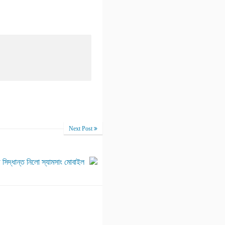
Next Post
সিদ্ধান্ত নিলো স্যামসাং মোবাইল