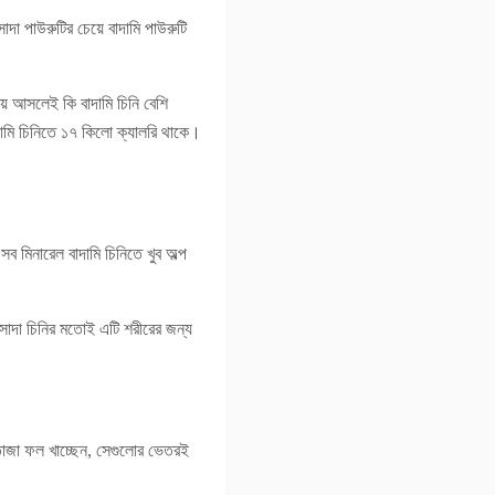
াদা পাউরুটির চেয়ে বাদামি পাউরুটি
ে আসলেই কি বাদামি চিনি বেশি
বাদামি চিনিতে ১৭ কিলো ক্যালরি থাকে।
 মিনারেল বাদামি চিনিতে খুব অল্প
সাদা চিনির মতোই এটি শরীরের জন্য
 তাজা ফল খাচ্ছেন, সেগুলোর ভেতরই