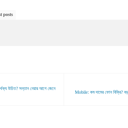
t posts
ার্থক্য উচিত? সন্তান নেয়ার আগে জেনে
Mobile: কম দামের ফোন বিক্রি? বড় 