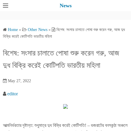
S
News
k
i
p
Home
»
Other News
»
বিশেষ: সংসার চালাতে পোষা শুরু করেন গরু, আজ দুধ
t
বিক্রি করেই কোটিপতি ভারতীয় মহিলা
o
c
বিশেষ: সংসার চালাতে পোষা শুরু করেন গরু, আজ
o
দুধ বিক্রি করেই কোটিপতি ভারতীয় মহিলা
n
t
e
May 27, 2022
n
editor
t
আত্মনির্ভরতার দৃষ্টান্ত: শুধুমাত্র দুধ বিক্রি করেই কোটিপতি! – গুজরাটের বনসকন্ঠা অঞ্চলে