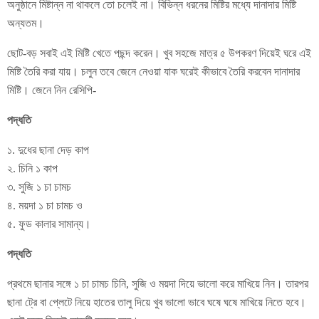
অনুষ্ঠানে মিষ্টান্ন না থাকলে তো চলেই না। বিভিন্ন ধরনের মিষ্টির মধ্যে দানাদার মিষ্টি
অন্যতম।
ছোট-বড় সবাই এই মিষ্টি খেতে পছন্দ করেন। খুব সহজে মাত্র ৫ উপকরণ দিয়েই ঘরে এই
মিষ্টি তৈরি করা যায়। চলুন তবে জেনে নেওয়া যাক ঘরেই কীভাবে তৈরি করবেন দানাদার
মিষ্টি। জেনে নিন রেসিপি-
পদ্ধতি
১. দুধের ছানা দেড় কাপ
২. চিনি ১ কাপ
৩. সুজি ১ চা চামচ
৪. ময়দা ১ চা চামচ ও
৫. ফুড কালার সামান্য।
পদ্ধতি
প্রথমে ছানার সঙ্গে ১ চা চামচ চিনি, সুজি ও ময়দা দিয়ে ভালো করে মাখিয়ে নিন। তারপর
ছানা ট্রে বা প্লেটে নিয়ে হাতের তালু দিয়ে খুব ভালো ভাবে ঘষে ঘষে মাখিয়ে নিতে হবে।