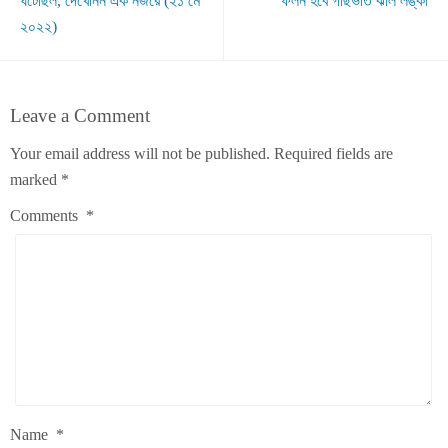
ঘটেছিল, দেখেনিন এক নজরে (২১ মে
ফলন হবে গাছভর্তি ঝাল লঙ্কা
২০২২)
Leave a Comment
Your email address will not be published.
Required fields are
marked
*
Comments
*
Name
*