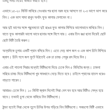
একটু সময় নিয়েই কাজটি করতে হবে।
এভাবে ১৫-২০ মিনিট মাখিয়ে নেওয়ার পর ছানা নরম হয়ে আসলে তা ২-৩ ভাগে ভাগ করে
নিন। এক ভাগ সাদা রাখুন অর্থাৎ ফুড কালার মেশাবেন না।
আর দুই ভাগের সঙ্গে পছন্দমতো দুই রঙের ফুড কালার মিশিয়ে ভালোভাবে মাখিয়ে নিন।
যাতে ফুড কালারটা ভালো ভাবে ছানার সঙ্গে মিশে যায়। এবার তিন রঙা ছানা দিয়েই ছোট
ছোট মিষ্টি তৈরি করুন।
অন্যদিকে চুলায় একটি প্যান বসিয়ে দিন। এতে দেড় কাপ জল ও এক কাপ চিনি মিশিয়ে
জ্বাল। চিনি গলে জল ফুটে উঠতেই এক চা চামচ লেবুর রস দিয়ে দিন।
এবার এই পাতলা সিরার মধ্যেই মিষ্টিগুলো দিয়ে ঢেকে দিন ৫ মিনিটের জন্য। ঢাকনা
সরিয়ে চামচ দিয়ে মিষ্টিগুলো খুব সাবধানে নেড়ে দিতে হবে। চাইলে প্যানের হাতল ধরেও
নাড়তে পারেন।
আবারও ঢেকে দিন। ১০ মিনিট জ্বাল দিলেই সিরা বেশ ঘন হবে আর মিষ্টিও সেদ্ধ হয়ে
যাবে। তখনই চুলা থেকে নামিয়ে নিন মিষ্টিগুলো।
ঠান্ডা হতেই সিরা থেকে তুলে চিনির উপর গড়িয়ে নিন মিষ্টিগুলো। সবগুলো মিষ্টি এভাবে