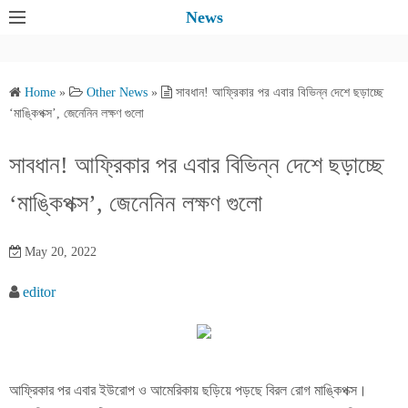
S
News
k
i
p
Home
»
Other News
»
সাবধান! আফ্রিকার পর এবার বিভিন্ন দেশে ছড়াচ্ছে
t
‘মাঙ্কিপক্স’, জেনেনিন লক্ষণ গুলো
o
c
সাবধান! আফ্রিকার পর এবার বিভিন্ন দেশে ছড়াচ্ছে
o
‘মাঙ্কিপক্স’, জেনেনিন লক্ষণ গুলো
n
t
e
May 20, 2022
n
editor
t
আফ্রিকার পর এবার ইউরোপ ও আমেরিকায় ছড়িয়ে পড়ছে বিরল রোগ মাঙ্কিপক্স।