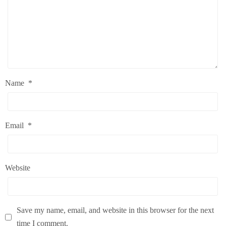
Name
*
Email
*
Website
Save my name, email, and website in this browser for the next
time I comment.