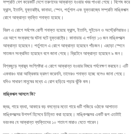
সম্প্রতি বেশ কয়েকটি দেশে তরুণদের আক্রান্ত হওয়ার খবর পাওয়া গেছে। বিশেষ করে
ফ্রান্স, ইতালি, যুক্তরাষ্ট্র, কানাডা, স্পেন, পর্তুগাল এবং যুক্তরাজ্যে সম্প্রতি মাঙ্কিপক্স
রোগে আক্রান্ত ব্যক্তি শনাক্ত হয়েছে।
বিরল এ রোগে সর্বশেষ রোগী শনাক্ত হয়েছে ফ্রান্স, ইতালি, সুইডেন ও অস্ট্রেলিয়ায়ও।
এর আগে সংক্রমণের ঘটনা ঘটে যুক্তরাষ্ট্রে। কানাডায় এ পর্যন্ত ১৩ জন মাঙ্কিপক্সে
আক্রান্ত হয়েছেন। পর্তুগালে এ রোগে আক্রান্ত হয়েছেন পাঁচজন। এছাড়া স্পেনে
সাতজন সংক্রমিত হয়েছেন বলে জানা গেছে। ব্রিটেনে আক্রান্ত হয়েছেন ৯ জন।
বিশ্বজুড়ে স্বাস্থ্য সংশ্লিষ্টরা এ রোগে আক্রান্ত হওয়ার বিষয়ে পর্যবেক্ষণ করছেন। এটি
একবারও যারা আফ্রিকায় ভ্রমণ করেননি, তাদেরও শনাক্ত হচ্ছে বলেও জানা গেছে।
যদিও সাধারণ মানুষের মধ্যে এ রোগ ছড়িয়ে পড়ার ঝুঁকি কম।
মাঙ্কিপক্স আসলে কি?
জ্বর, গায়ে ব্যথা, আকারে বড় বসন্তের মতো গায়ে গুটি গজিয়ে ওঠাকে আপাতত
মাঙ্কিপক্সের উপসর্গ হিসেবে চিহ্নিত করা হয়েছে। মাঙ্কিপক্সের একটি রূপ এতটাই
ভয়ংকর যে আক্রান্ত ব্যক্তিদের ১০ শতাংশ মারাও যেতে পারেন।