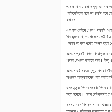
পরে জানা যায় যারা অসুস্থতা বোধ ক
প্রতিবেশিদের সঙ্গে ভাগাভাগি করে ন
করা হয়।
এক মাস পেরিয়ে গেলেও গ্রামটি এখ
দিন ভুলবো না, ভেবেছিলাম কেউ বাঁ
‘আমরা বহু বছর ধরেই মাশরুম তুলে
আসামে প্রায়ই মাশরুশ বিষক্রিয়ার খবর
খাবারে সেগুলো ব্যবহার করে। কিছু এ
আসামে এই ধরনের মৃত্যু সাধারণ ঘটন
মাশরুমে আক্রান্তদের প্রায় সবাই দ
এসব মৃত্যুর হিসেব সরকারি হিসেবে থ
মৃত্যু হয়েছে। এদের বেশিরভাগই চা 
২০০৮ সালে বিষাক্ত মাশরুম খাওয়ার 
তারপরেও বেশিরভাগ আক্রান্ত চা বাগা