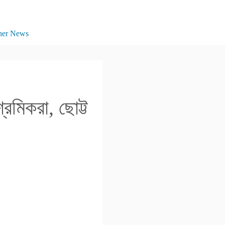
her News
রমিকরা, ছোট্ট