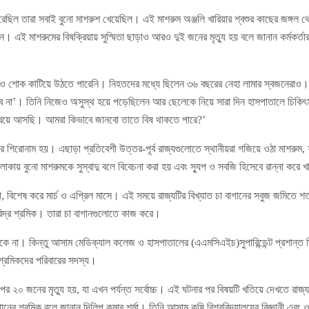
রেছিল তারা সবাই বুনো মাশরুশ খেয়েছিল। এই মাশরুম অঞ্জলি খারিয়ার শ্বশুর কাছের জঙ্গল
েন। এই মাশরুমের বিষক্রিয়ায় সুস্মিতা ছাড়াও আরও দুই জনের মৃত্যু হয় বলে জানান কর্মকর্
নও শোক কাটিয়ে উঠতে পারেনি। নিহতদের মধ্যে ছিলেন ৩৬ বছরের নেহা লামার স্বজনেরাও
চবে না’। তিনি নিজেও অসুস্থ হয়ে পড়েছিলেন আর ছেলেকে নিয়ে সারা দিন হাসপাতালে চিকিৎ
 খেয়ে আসছি। আমরা কিভাবে জানবো তাতে বিষ থাকতে পারে?’
 শিরোনাম হয়। এছাড়া প্রতিবেশী উত্তর-পূর্ব রাজ্যগুলোতে স্থানীয়রা গজিয়ে ওঠা মাশরুম, ফ
লাকায় বুনো মাশরুমকে সুস্বাদু বলে বিবেচনা করা হয় এবং স্যুপ ও সবজি হিসেবে রান্না করে
া, বিশেষ করে মার্চ ও এপ্রিল মাসে। এই সময়ে রাজ্যটির বিখ্যাত চা বাগানের সবুজ জমি
রিদ্র শ্রমিক। তারা চা বাগানগুলোতে কাজ করে।
াকে না। কিন্তু আসাম মেডিক্যাল কলেজ ও হাসপাতালের (এএমসিএইচ)সুপারিন্ডেন্ট প্রশান্ত ড
শ্রমিকদের পরিবারের সদস্য।
পর ২০ জনের মৃত্যু হয়, যা এখন পর্যন্ত সর্বোচ্চ। এই ঘটনার পর বিষয়টি খতিয়ে দেখতে রা
নের শ্রমিক বলে জানান দিলিপ কুমার শর্মা। তিনি আসাম কৃষি বিশ্ববিদ্যালয়ের বিজ্ঞানী এবং