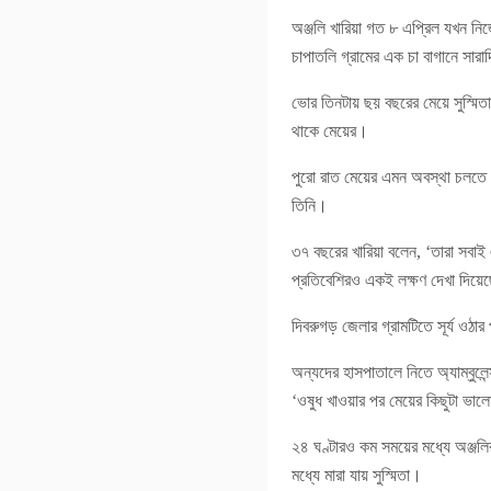
অঞ্জলি খারিয়া গত ৮ এপ্রিল যখন নি
চাপাতলি গ্রামের এক চা বাগানে সারা
ভোর তিনটায় ছয় বছরের মেয়ে সুস্মিতা
থাকে মেয়ের।
পুরো রাত মেয়ের এমন অবস্থা চলতে 
তিনি।
৩৭ বছরের খারিয়া বলেন, ‘তারা সবাই
প্রতিবেশিরও একই লক্ষণ দেখা দিয়ে
দিবরুগড় জেলার গ্রামটিতে সূর্য ওঠা
অন্যদের হাসপাতালে নিতে অ্যাম্বুলে
‘ওষুধ খাওয়ার পর মেয়ের কিছুটা ভা
২৪ ঘণ্টারও কম সময়ের মধ্যে অঞ্জল
মধ্যে মারা যায় সুস্মিতা।