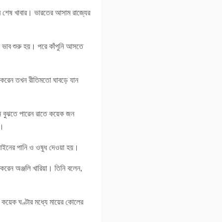
ের শেষ খাবার। ভারতের আসাম রাজ্যের
।
মি ভাব শুরু হয়। পরে কাঁপুনি আসতে
ু করেন তখন রীতিমতো ঘাবড়ে যান
নি বুঝতে পারেন রাতে কয়েক জন
ি।
যালাইনের পানি ও ওষুধ দেওয়া হয়।
 করেন অঞ্জলি খারিয়া। তিনি বলেন,
 কয়েক ঘণ্টার মধ্যে মায়ের কোলের