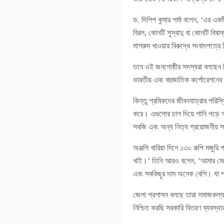
ড. দিলিপ কুমার শর্মা বলেন, ‘এর এ
বিরল, কোনটি সুস্বাদু বা কোনটি বিষ
মাশরুম খাওয়ার বিরুদ্ধে সংবাদপত্রে 
তবে ওই জনগোষ্ঠীর সদস্যরা বলছেন ব
ভারতীয় এবং বহুজাতিক কর্পোরেশনের 
কিন্তু শ্রমিকদের জীবনযাত্রার পরি
করে। এগুলোর চাল দিয়ে পানি পড়ে আ
সবজি এবং অন্য নিত্য প্রয়োজনীয় সা
অঞ্জলি খারিয়া দিনে ১৩০ রুপি মজুর
খাই।’ তিনি আরও বলেন, ‘আমার মেয়ের
এবং সবকিছুর দাম অনেক বেশি। যা 
জেলা প্রশাসন বলছে তারা সমাজকল্যাণ
নিশ্চিত করছি সরকারি বিতরণ ব্যবস্থ