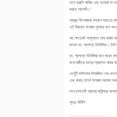
তবে অঞ্জলি খারিয়া এবং অন্যরা তা 
করতে আসেনি।’
স্বাস্থ্য বিশেষজ্ঞরা বলছেন সবচেয়ে
এই বিষাক্ত মাশরুম সুস্বাদু বলে অনে
বহু ক্ষেত্রেই অসুস্থতা বোধ করার প
জানান ডা. প্রশান্ত ডিহিঙ্গিয়া। ত
ডা. প্রশান্ত ডিহিঙ্গিয়া মনে করেন
জনগোষ্ঠীকে তাদের প্রথাগত খাবার খা
ডেপুটি কমিশনার বিশ্বজিত পেগু বলেন,
এবং খাবার যোগ্য মাশরুম আলাদা করা
তবে চাপাতলী গ্রামের বাসিন্দারা আ
সূত্র: বিবিসি