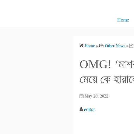
S
k
i
Home
p
t
o
Home
»
Other News
»
c
o
OMG! ‘মাশরুম
n
t
মেয়ে কে হারাল
e
n
May 20, 2022
t
editor