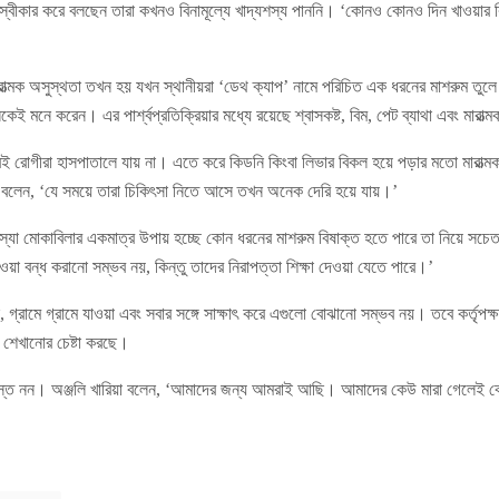
অস্বীকার করে বলছেন তারা কখনও বিনামূল্যে খাদ্যশস্য পাননি। ‘কোনও কোনও দিন খাওয়ার ক
 মারাত্মক অসুস্থতা তখন হয় যখন স্থানীয়রা ‘ডেথ ক্যাপ’ নামে পরিচিত এক ধরনের মাশরুম তুল
কেই মনে করেন। এর পার্শ্বপ্রতিক্রিয়ার মধ্যে রয়েছে শ্বাসকষ্ট, বিম, পেট ব্যাথা এবং মারাত্
রই রোগীরা হাসপাতালে যায় না। এতে করে কিডনি কিংবা লিভার বিকল হয়ে পড়ার মতো মারাত্মক স্
িনি বলেন, ‘যে সময়ে তারা চিকিৎসা নিতে আসে তখন অনেক দেরি হয়ে যায়।’
 সমস্যা মোকাবিলার একমাত্র উপায় হচ্ছে কোন ধরনের মাশরুম বিষাক্ত হতে পারে তা নিয়ে স
ওয়া বন্ধ করানো সম্ভব নয়, কিন্তু তাদের নিরাপত্তা শিক্ষা দেওয়া যেতে পারে।’
 গ্রামে গ্রামে যাওয়া এবং সবার সঙ্গে সাক্ষাৎ করে এগুলো বোঝানো সম্ভব নয়। তবে কর্তৃপক্ষ ত
 শেখানোর চেষ্টা করছে।
শ্বস্ত নন। অঞ্জলি খারিয়া বলেন, ‘আমাদের জন্য আমরাই আছি। আমাদের কেউ মারা গেলেই কে