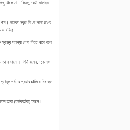
িছু থাকে না। কিন্তু কেউ সাহায্য
ে খান। হালকা সবুজ কিংবা সাদা রঙের
মক ডায়রিয়া।
বাস্থ্য সমস্যা দেখা দিতে পারে বলে
চেতনতা বাড়ানো। তিনি বলেন, ‘কোনও
ৃণমূল পর্যায়ে প্রচার চালিয়ে বিষাক্ত
বল তারা (কর্মকর্তারা) আসে।’