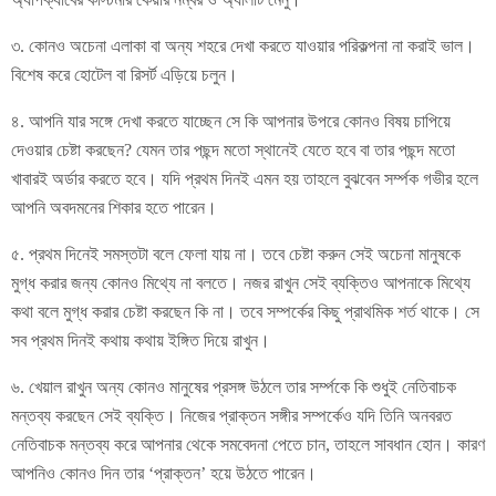
৩. কোনও অচেনা এলাকা বা অন্য শহরে দেখা করতে যাওয়ার পরিকল্পনা না করাই ভাল।
বিশেষ করে হোটেল বা রিসর্ট এড়িয়ে চলুন।
৪. আপনি যার সঙ্গে দেখা করতে যাচ্ছেন সে কি আপনার উপরে কোনও বিষয় চাপিয়ে
দেওয়ার চেষ্টা করছেন? যেমন তার পছন্দ মতো স্থানেই যেতে হবে বা তার পছন্দ মতো
খাবারই অর্ডার করতে হবে। যদি প্রথম দিনই এমন হয় তাহলে বুঝবেন সর্ম্পক গভীর হলে
আপনি অবদমনের শিকার হতে পারেন।​
৫. প্রথম দিনেই সমস্তটা বলে ফেলা যায় না। তবে চেষ্টা করুন সেই অচেনা মানুষকে
মুগ্ধ করার জন্য কোনও মিথ্যে না বলতে। নজর রাখুন সেই ব্যক্তিও আপনাকে মিথ্যে
কথা বলে মুগ্ধ করার চেষ্টা করছেন কি না। তবে সম্পর্কের কিছু প্রাথমিক শর্ত থাকে। সে
সব প্রথম দিনই কথায় কথায় ইঙ্গিত দিয়ে রাখুন।
৬. খেয়াল রাখুন অন্য কোনও মানুষের প্রসঙ্গ উঠলে তার সর্ম্পকে কি শুধুই নেতিবাচক
মন্তব্য করছেন সেই ব্যক্তি। নিজের প্রাক্তন সঙ্গীর সম্পর্কেও যদি তিনি অনবরত
নেতিবাচক মন্তব্য করে আপনার থেকে সমবেদনা পেতে চান, তাহলে সাবধান হোন। কারণ
আপনিও কোনও দিন তার ‘প্রাক্তন’ হয়ে উঠতে পারেন।