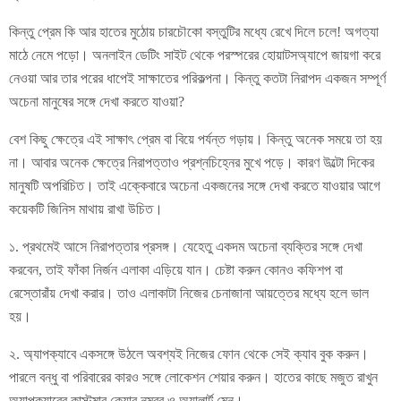
কিন্তু প্রেম কি আর হাতের মুঠোয় চারচৌকো বস্তুটির মধ্যে রেখে দিলে চলে! অগত্যা
মাঠে নেমে পড়ো। অনলাইন ডেটিং সাইট থেকে পরস্পরের হোয়াটসঅ্যাপে জায়গা করে
নেওয়া আর তার পরের ধাপেই সাক্ষাতের পরিকল্পনা। কিন্তু কতটা নিরাপদ একজন সম্পূর্ণ
অচেনা মানুষের সঙ্গে দেখা করতে যাওয়া?
বেশ কিছু ক্ষেত্রে এই সাক্ষাৎ প্রেম বা বিয়ে পর্যন্ত গড়ায়। কিন্তু অনেক সময়ে তা হয়
না। আবার অনেক ক্ষেত্রে নিরাপত্তাও প্রশ্নচিহ্নের মুখে পড়ে। কারণ উল্টো দিকের
মানুষটি অপরিচিত। তাই এক্কেবারে অচেনা একজনের সঙ্গে দেখা করতে যাওয়ার আগে
কয়েকটি জিনিস মাথায় রাখা উচিত।
১. প্রথমেই আসে নিরাপত্তার প্রসঙ্গ। যেহেতু একদম অচেনা ব্যক্তির সঙ্গে দেখা
করবেন, তাই ফাঁকা নির্জন এলাকা এড়িয়ে যান। চেষ্টা করুন কোনও কফিশপ বা
রেস্তোরাঁয় দেখা করার। তাও এলাকাটা নিজের চেনাজানা আয়ত্তের মধ্যে হলে ভাল
হয়।
২. অ্যাপক্যাবে একসঙ্গে উঠলে অবশ্যই নিজের ফোন থেকে সেই ক্যাব বুক করুন।
পারলে বন্ধু বা পরিবারের কারও সঙ্গে লোকেশন শেয়ার করুন। ‌হাতের কাছে মজুত রাখুন
অ্যাপক্যাবের কাস্টমার কেয়ার নম্বর ও অ্যালার্ট মেনু।