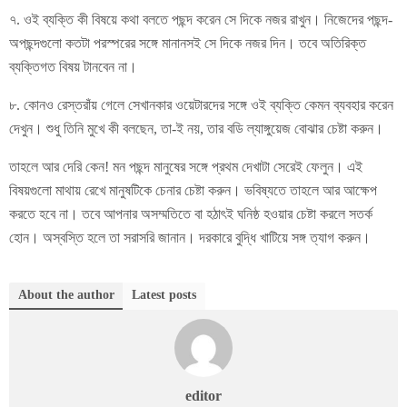
৭. ওই ব্যক্তি কী বিষয়ে কথা বলতে পছন্দ করেন সে দিকে নজর রাখুন। নিজেদের পছন্দ-
অপছন্দগুলো কতটা পরস্পরের সঙ্গে মানানসই সে দিকে নজর দিন। তবে অতিরিক্ত
ব্যক্তিগত বিষয় টানবেন না।
৮. কোনও রেস্তরাঁয় গেলে সেখানকার ওয়েটারদের সঙ্গে ওই ব্যক্তি কেমন ব্যবহার করেন
দেখুন। শুধু তিনি মুখে কী বলছেন, তা-ই নয়, তার বডি ল্যাঙ্গুয়েজ বোঝার চেষ্টা করুন।
তাহলে আর দেরি কেন! মন পছন্দ মানুষের সঙ্গে প্রথম দেখাটা সেরেই ফেলুন। এই
বিষয়গুলো মাথায় রেখে মানুষটিকে চেনার চেষ্টা করুন। ভবিষ্যতে তাহলে আর আক্ষেপ
করতে হবে না। তবে আপনার অসম্মতিতে বা হঠাৎই ঘনিষ্ঠ হওয়ার চেষ্টা করলে সতর্ক
হোন। অস্বস্তি হলে তা সরাসরি জানান। দরকারে বুদ্ধি খাটিয়ে সঙ্গ ত্যাগ করুন।
About the author
Latest posts
editor