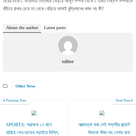
বিয়ের দিকে। অন্যথায় নির্দ্বিধায় বেড়িয়ে আসুন সম্পর্ক থেকে। একটা নিষ্ফল সম্পর্ককে
বাঁচিয়ে রাখার চেয়ে তা থেকে বেড়িয়ে আসাই বুদ্ধিমানের কাজ নয় কী?
About the author
Latest posts
editor
Other News
Previous Post
Next Post
SPORTS: পঞ্জাবকে ১৭ রানে
আত্মহত্যা করা সেই পল্লবীর ফ্ল্যাটে
হারিয়ে প্লে-অফের লড়াইয়ে দিল্লি,
মিললো গাঁজা সহ নেশার নানা