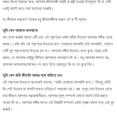
করুন কিংবা সম্বন্ধ করে, আপনার জীবনসঙ্গী স্বামী বা স্ত্রী হওয়ার উপযুক্ত কি না সেটা
একটু যাচাই করে নেয়া অত্যন্ত জরুরি।
তা কীভাবে করবেন? নিজের হবু জীবনসঙ্গীকে করুন এই ছ’টি প্রশ্ন-
তুমি কেন আমাকে ভালবাসো
সব থেকে জরুরি প্রশ্ন এটি এবং এই প্রশ্নের একটা সঠিক উত্তর আপনার সঙ্গীর থেকে
কাম্য। কেউ যদি এই প্রশ্নের উত্তরে বলে ‘তোমাকে ভালবাসি তাই ভালবাসি’, তাহলে
সেটি খুব গ্রহণযোগ্য উত্তর হল না। আপনার সঙ্গীর উত্তর থেকে বুঝে নেয়ার চেষ্টা
করুন, সে আপনার সবটুকু মিলিয়ে আপনাকে ভালবাসে কি না। শুধু আপনার ক্ষমতা নয়,
আপনার অক্ষমতাগুলোকেও সে মেনে নিতে প্রস্তুত কি না, তা বুঝে নিন।
তুমি কেন বাকি জীবনটা আমার সঙ্গে কাটাতে চাও
এই প্রশ্নের উত্তরে অনেকেই বলবেন, ‘আমি তোমাকে ভালবাসি বলে।’ কিন্তু এটাই
কি সেই উত্তর যা আপনি শুনতে চাইছেন? সম্ভবত নয়। বরং দেখুন তার উত্তর থেকে
তার জীবনে আপনার প্রয়োজনীয়তা, আপনার মূল্য সম্পর্কে কোনো ধারণা তৈরি করতে
পারেন কি না। আপনার সঙ্গীর মনেও এই বিষয়টি সম্পর্কে একটা স্বচ্ছ ধারণা গড়ে ওঠা খুব
জরুরি।