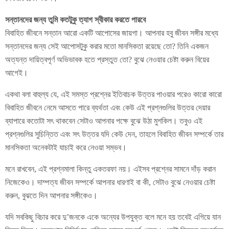
সন্তানদের জন্য তুমি কতটুকু ত্যাগ স্বীকার করতে পারবে
বিবাহিত জীবনে সন্তান আরো একটি আপোসের জায়গা। আপনার হবু জীবন সঙ্গীর মধ্যে
সন্তানদের জন্য সেই আপোসটুকু করার মতো মানসিকতা রয়েছে তো? তিনি একজন
অত্যন্ত দায়িত্বপূর্ণ অভিভাবক হতে প্রস্তুত তো? বুঝে নেওয়ার চেষ্টা করুন বিয়ের
আগেই।
একথা বলা বাহুল্য যে, এই সমস্ত প্রশ্নের ইতিবাচক উত্তর পাওয়ার পরেও কারো কারো
বিবাহিত জীবনে নেমে আসতে পারে ব্যর্থতা এবং কেউ এই প্রশ্নগুলির উত্তর দেয়ার
ব্যাপারে কতোটা সৎ থাকবেন সেটাও আপনার পক্ষে বুঝে উঠা মুশকিল। তবুও এই
প্রশ্নগুলির সুচিন্তিত এবং সৎ উত্তর যদি কেউ দেন, তাহলে বিবাহিত জীবন সম্পর্কে তার
মানসিকতা অনেকটাই যাচাই করে নেওয়া সম্ভব।
মনে রাখবেন, এই প্রশ্নমালা কিন্তু একতরফা নয়। এইসব প্রশ্নের সামনে দাঁড় করান
নিজেকেও। দাম্পত্য জীবন সম্পর্কে আপনার ধারণাই বা কী, সেটাও বুঝে নেওয়ার চেষ্টা
করুন, বুঝতে দিন আপনার সঙ্গীকেও।
যদি সবকিছু বিচার করে দু’জনকে একে অন্যের উপযুক্ত বলে মনে হয় তবেই এগিয়ে যান