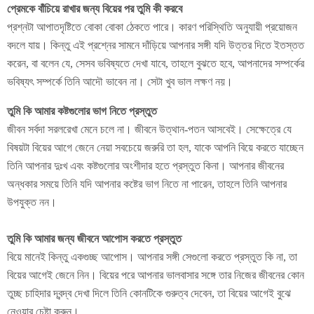
প্রেমকে বাঁচিয়ে রাখার জন্য বিয়ের পর তুমি কী করবে
প্রশ্নটা আপাতদৃষ্টিতে বোকা বোকা ঠেকতে পারে। কারণ পরিস্থিতি অনুযায়ী প্রয়োজন
বদলে যায়। কিন্তু এই প্রশ্নের সামনে দাঁড়িয়ে আপনার সঙ্গী যদি উত্তর দিতে ইতস্তত
করেন, বা বলেন যে, সেসব ভবিষ্যতে দেখা যাবে, তাহলে বুঝতে হবে, আপনাদের সম্পর্কের
ভবিষ্যৎ সম্পর্কে তিনি আদৌ ভাবেন না। সেটা খুব ভাল লক্ষণ নয়।
তুমি কি আমার কষ্টগুলোর ভাগ নিতে প্রস্তুত
জীবন সর্বদা সরলরেখা মেনে চলে না। জীবনে উত্থান-পতন আসবেই। সেক্ষেত্রে যে
বিষয়টা বিয়ের আগে জেনে নেয়া সবচেয়ে জরুরি তা হল, যাকে আপনি বিয়ে করতে যাচ্ছেন
তিনি আপনার দুঃখ এবং কষ্টগুলোর অংশীদার হতে প্রস্তুত কিনা। আপনার জীবনের
অন্ধকার সময়ে তিনি যদি আপনার কষ্টের ভাগ নিতে না পারেন, তাহলে তিনি আপনার
উপযুক্ত নন।
তুমি কি আমার জন্য জীবনে আপোস করতে প্রস্তুত
বিয়ে মানেই কিন্তু একগুচ্ছ আপোস। আপনার সঙ্গী সেগুলো করতে প্রস্তুত কি না, তা
বিয়ের আগেই জেনে নিন। বিয়ের পরে আপনার ভালবাসার সঙ্গে তার নিজের জীবনের কোন
তুচ্ছ চাহিদার দ্বন্দ্ব দেখা দিলে তিনি কোনটিকে গুরুত্ব দেবেন, তা বিয়ের আগেই বুঝে
নেওয়ার চেষ্টা করুন।