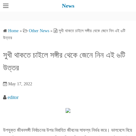
S
News
k
i
p
Home
»
Other News
»
সুখী থাকতে চাইলে সঙ্গীর থেকে জেনে নিন এই ৬টি
t
উত্তর
o
c
সুখী থাকতে চাইলে সঙ্গীর থেকে জেনে নিন এই ৬টি
o
উত্তর
n
t
e
May 17, 2022
n
editor
t
উপযুক্ত জীবনসঙ্গী নির্বাচনের উপর বিবাহিত জীবনের সাফল্য নির্ভর করে। ভালবেসে বিয়ে