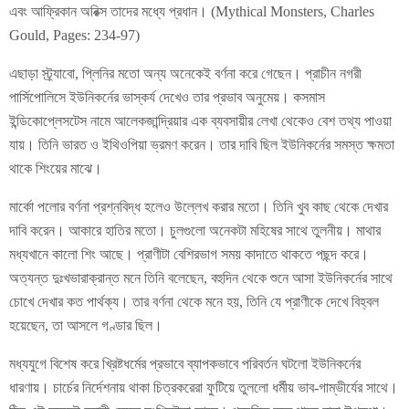
এবং আফ্রিকান অরিক্স তাদের মধ্যে প্রধান। (Mythical Monsters, Charles
Gould, Pages: 234-97)
এছাড়া স্ট্র্যাবো, প্লিনির মতো অন্য অনেকেই বর্ণনা করে গেছেন। প্রাচীন নগরী
পার্সিপোলিসে ইউনিকর্নের ভাস্কর্য দেখেও তার প্রভাব অনুমেয়। কসমাস
ইন্ডিকোপ্লেসটেস নামে আলেকজান্দ্রিয়ার এক ব্যবসায়ীর লেখা থেকেও বেশ তথ্য পাওয়া
যায়। তিনি ভারত ও ইথিওপিয়া ভ্রমণ করেন। তার দাবি ছিল ইউনিকর্নের সমস্ত ক্ষমতা
থাকে শিংয়ের মাঝে।
মার্কো পলোর বর্ণনা প্রশ্নবিদ্ধ হলেও উল্লেখ করার মতো। তিনি খুব কাছ থেকে দেখার
দাবি করেন। আকারে হাতির মতো। চুলগুলো অনেকটা মহিষের সাথে তুলনীয়। মাথার
মধ্যখানে কালো শিং আছে। প্রাণীটা বেশিরভাগ সময় কাদাতে থাকতে পছন্দ করে।
অত্যন্ত দুঃখভারাক্রান্ত মনে তিনি বলেছেন, বহুদিন থেকে শুনে আসা ইউনিকর্নের সাথে
চোখে দেখার কত পার্থক্য। তার বর্ণনা থেকে মনে হয়, তিনি যে প্রাণীকে দেখে বিহ্বল
হয়েছেন, তা আসলে গণ্ডার ছিল।
মধ্যযুগে বিশেষ করে খ্রিষ্টধর্মের প্রভাবে ব্যাপকভাবে পরিবর্তন ঘটলো ইউনিকর্নের
ধারণায়। চার্চের নির্দেশনায় থাকা চিত্রকরেরা ফুটিয়ে তুললো ধর্মীয় ভাব-গাম্ভীর্যের সাথে।