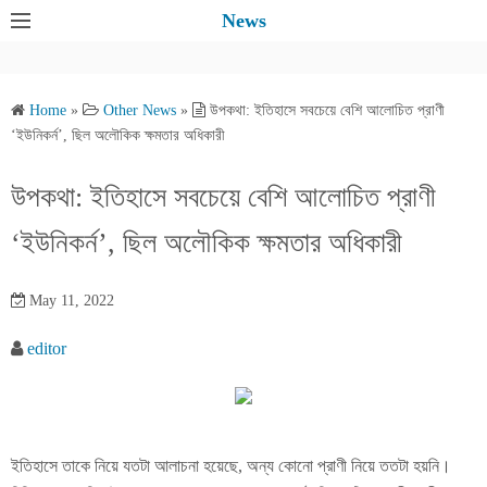
S
News
k
i
p
Home
»
Other News
»
উপকথা: ইতিহাসে সবচেয়ে বেশি আলোচিত প্রাণী
t
‘ইউনিকর্ন’, ছিল অলৌকিক ক্ষমতার অধিকারী
o
c
উপকথা: ইতিহাসে সবচেয়ে বেশি আলোচিত প্রাণী
o
‘ইউনিকর্ন’, ছিল অলৌকিক ক্ষমতার অধিকারী
n
t
e
May 11, 2022
n
editor
t
ইতিহাসে তাকে নিয়ে যতটা আলাচনা হয়েছে, অন্য কোনো প্রাণী নিয়ে ততটা হয়নি।