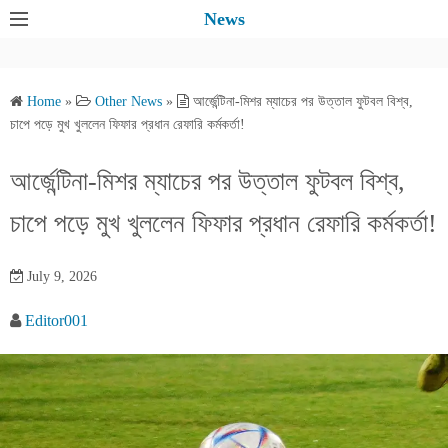
S
News
k
i
p
Home
»
Other News
»
আর্জেন্টিনা-মিশর ম্যাচের পর উত্তাল ফুটবল বিশ্ব,
t
চাপে পড়ে মুখ খুললেন ফিফার প্রধান রেফারি কর্মকর্তা!
o
c
আর্জেন্টিনা-মিশর ম্যাচের পর উত্তাল ফুটবল বিশ্ব,
o
চাপে পড়ে মুখ খুললেন ফিফার প্রধান রেফারি কর্মকর্তা!
n
t
e
July 9, 2026
n
Editor001
t