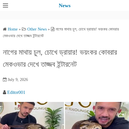
S
News
k
i
p
Home
»
Other News
»
নাগের মাথায় চুল, চোখে ড্রায়ার! ভয়ংকর কোবরার
t
মেকওভার দেখে তাজ্জব ইন্টারনেট
o
c
নাগের মাথায় চুল, চোখে ড্রায়ার! ভয়ংকর কোবরার
o
মেকওভার দেখে তাজ্জব ইন্টারনেট
n
t
e
July 9, 2026
n
Editor001
t