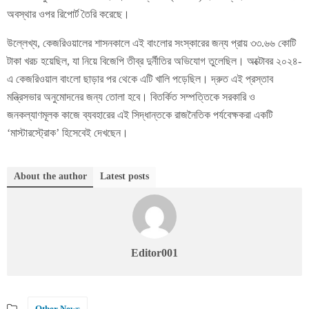
অবস্থার ওপর রিপোর্ট তৈরি করেছে।
উল্লেখ্য, কেজরিওয়ালের শাসনকালে এই বাংলোর সংস্কারের জন্য প্রায় ৩৩.৬৬ কোটি
টাকা খরচ হয়েছিল, যা নিয়ে বিজেপি তীব্র দুর্নীতির অভিযোগ তুলেছিল। অক্টোবর ২০২৪-
এ কেজরিওয়াল বাংলো ছাড়ার পর থেকে এটি খালি পড়েছিল। দ্রুত এই প্রস্তাব
মন্ত্রিসভার অনুমোদনের জন্য তোলা হবে। বিতর্কিত সম্পত্তিকে সরকারি ও
জনকল্যাণমূলক কাজে ব্যবহারের এই সিদ্ধান্তকে রাজনৈতিক পর্যবেক্ষকরা একটি
‘মাস্টারস্ট্রোক’ হিসেবেই দেখছেন।
About the author
Latest posts
Editor001
Other News