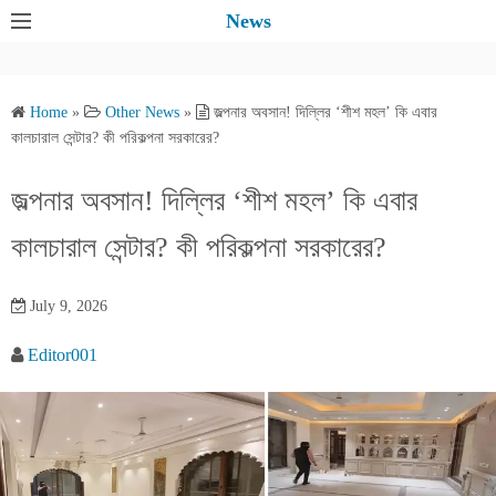
S
News
k
i
p
Home
»
Other News
»
জল্পনার অবসান! দিল্লির ‘শীশ মহল’ কি এবার
t
কালচারাল সেন্টার? কী পরিকল্পনা সরকারের?
o
c
জল্পনার অবসান! দিল্লির ‘শীশ মহল’ কি এবার
o
কালচারাল সেন্টার? কী পরিকল্পনা সরকারের?
n
t
e
July 9, 2026
n
Editor001
t