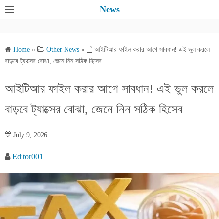
S
News
k
i
p
Home
»
Other News
»
আইটিআর ফাইল করার আগে সাবধান! এই ভুল করলে
t
বাড়বে ট্যাক্সের বোঝা, জেনে নিন সঠিক হিসেব
o
c
আইটিআর ফাইল করার আগে সাবধান! এই ভুল করলে
o
বাড়বে ট্যাক্সের বোঝা, জেনে নিন সঠিক হিসেব
n
t
e
July 9, 2026
n
Editor001
t