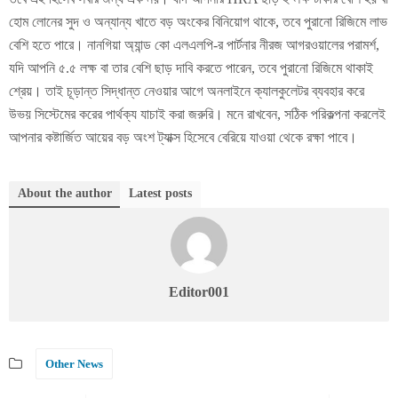
হোম লোনের সুদ ও অন্যান্য খাতে বড় অংকের বিনিয়োগ থাকে, তবে পুরানো রিজিমে লাভ
বেশি হতে পারে। নানগিয়া অ্যান্ড কো এলএলপি-র পার্টনার নীরজ আগরওয়ালের পরামর্শ,
যদি আপনি ৫.৫ লক্ষ বা তার বেশি ছাড় দাবি করতে পারেন, তবে পুরানো রিজিমে থাকাই
শ্রেয়। তাই চূড়ান্ত সিদ্ধান্ত নেওয়ার আগে অনলাইনে ক্যালকুলেটর ব্যবহার করে
উভয় সিস্টেমের করের পার্থক্য যাচাই করা জরুরি। মনে রাখবেন, সঠিক পরিকল্পনা করলেই
আপনার কষ্টার্জিত আয়ের বড় অংশ ট্যাক্স হিসেবে বেরিয়ে যাওয়া থেকে রক্ষা পাবে।
About the author
Latest posts
Editor001
Other News