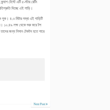
াশ টেস্টে এটি ৫-স্টার রেটিং
তিশ্রুতি দিচ্ছে এই গাড়ি।
 লুক। ৪.৩ মিটার লম্বা এই গাড়িটি
জানাবে। ১০.৪৯ লক্ষ থেকে শুরু করে টপ
 তাদের জন্য নিসান টেকটন হতে পারে
Next Post