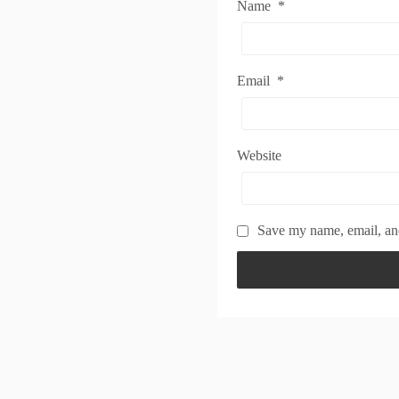
Name
*
Email
*
Website
Save my name, email, and