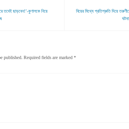
রে তবেই ছাড়বেন!’-কুণালকে নিয়ে
বিয়ের মিথ্যে প্রতিশ্রুতি দিয়ে তরুণ
োষ
ঘটনা
be published.
Required fields are marked
*