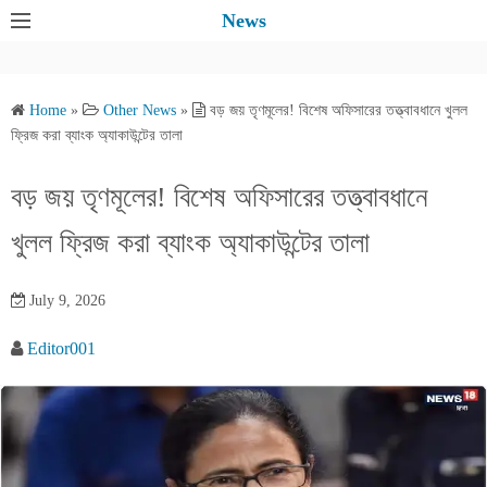
S
News
k
i
p
Home
»
Other News
»
বড় জয় তৃণমূলের! বিশেষ অফিসারের তত্ত্বাবধানে খুলল
t
ফ্রিজ করা ব্যাংক অ্যাকাউন্টের তালা
o
c
বড় জয় তৃণমূলের! বিশেষ অফিসারের তত্ত্বাবধানে
o
খুলল ফ্রিজ করা ব্যাংক অ্যাকাউন্টের তালা
n
t
e
July 9, 2026
n
Editor001
t