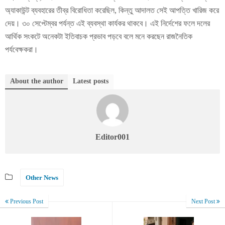
অ্যাকাউন্ট ব্যবহারের তীব্র বিরোধিতা করেছিল, কিন্তু আদালত সেই আপত্তি খারিজ করে
দেয়। ৩০ সেপ্টেম্বর পর্যন্ত এই ব্যবস্থা কার্যকর থাকবে। এই নির্দেশের ফলে দলের
আর্থিক সংকটে অনেকটা ইতিবাচক প্রভাব পড়বে বলে মনে করছেন রাজনৈতিক
পর্যবেক্ষকরা।
About the author
Latest posts
Editor001
Other News
Previous Post
Next Post