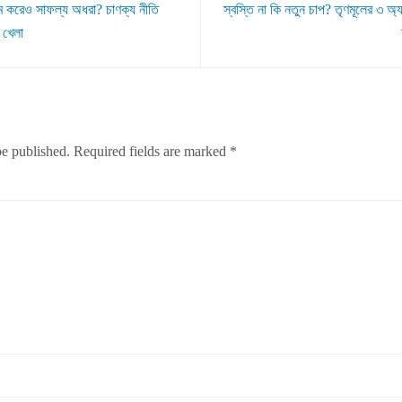
 করেও সাফল্য অধরা? চাণক্য নীতি
স্বস্তি না কি নতুন চাপ? তৃণমূলের ৩ অ্
 খেলা
be published.
Required fields are marked
*