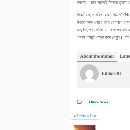
বদলায়। তাই সরাসরি নিজের ত্বকে স্প
দ্বিতীয়ত, পারফিউমের ‘নোডস’ (Note
উঠতে সময় নেয়। তাই দোকানে স্প্রে
চতুর্থত, প্যাকেজিং ও বোতলের মান য
পালস পয়েন্টে স্প্রে করে দেখুন। 
About the author
Lates
Editor001
Other News
Previous Post