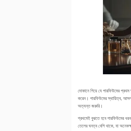
দোকানে গিয়ে যে পারফিউমের প্রথম 
করেন। পারফিউমের স্থায়িত্ব, আসল 
অত্যন্ত জরুরি।
প্রথমেই বুঝতে হবে পারফিউমের ধ
তেলের ঘনত্ব বেশি থাকে, যা অনেকক