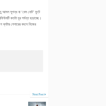
ু আসল সুগন্ধ বা ‘বেস নোট’ ফুটে
িউমটি কতটা দূর পর্যন্ত ছড়াচ্ছে।
গে ব্লটার পেপারের বদলে নিজের
Next Post