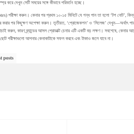
্রে করে দেখুন সেটি সময়ের সঙ্গে কীভাবে পরিবর্তন হচ্ছে।
s) পরীক্ষা করুন। কেনার পর প্রথম ১০-১৫ মিনিটে যে গন্ধ পান তা হলো ‘টপ নোট’, কিন্ত
 করার পর কিছুক্ষণ অপেক্ষা করুন। তৃতীয়ত, ‘প্রোজেকশন’ ও ‘সিলেজ’ দেখুন—অর্থাৎ পারফ
াচাই করুন, কারণ ব্র্যান্ডের আসল প্রোডাক্ট চেনার এটি একটি বড় লক্ষণ। সবশেষে, কেনার আ
এই ছোট পরীক্ষাগুলো আপনার কেনাকাটাকে সফল করবে এবং টাকাও জলে যাবে না।
t posts