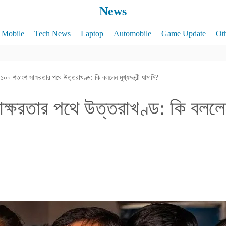
News
Mobile
Tech News
Laptop
Automobile
Game Update
Ot
১০০ শতাংশ সাক্ষরতার পথে উত্তরাখণ্ড: কি বললেন মুখ্যমন্ত্রী ধামামি?
্ষরতার পথে উত্তরাখণ্ড: কি বললেন ম