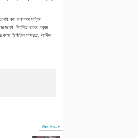
রচেষ্টা এবং জনগণের সক্রিয়
ালের মধ্যে ‘বিকশিত ভারত’ গড়ার
র কাছে ডিজিটাল সাক্ষরতা, আর্থিক
Next Post