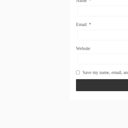
Name
*
Email
*
Website
Save my name, email, and