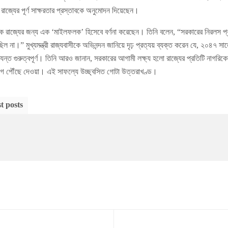
রাজ্যের পূর্ণ সাক্ষরতার প্রস্তাবকে অনুমোদন দিয়েছেন।
র্জনকে রাজ্যের জন্য এক ‘মাইলফলক’ হিসেবে বর্ণনা করেছেন। তিনি বলেন, “সরকারের নিরলস প্
 না।” মুখ্যমন্ত্রী রাজ্যবাসীকে অভিনন্দন জানিয়ে দৃঢ় প্রত্যয় ব্যক্ত করেন যে, ২০৪৭ স
্যন্ত গুরুত্বপূর্ণ। তিনি আরও জানান, সরকারের আগামী লক্ষ্য হলো রাজ্যের প্রতিটি নাগরিকে
ুযোগ পৌঁছে দেওয়া। এই সাফল্যে উচ্ছ্বসিত গোটা উত্তরাখণ্ড।
t posts