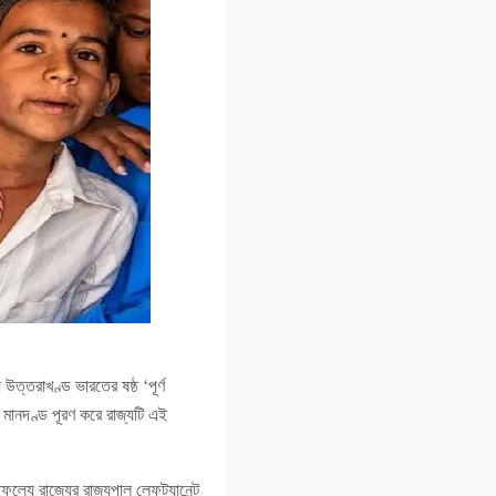
্তরাখণ্ড ভারতের ষষ্ঠ ‘পূর্ণ
স্ত মানদণ্ড পূরণ করে রাজ্যটি এই
যে রাজ্যের রাজ্যপাল লেফট্যানেন্ট