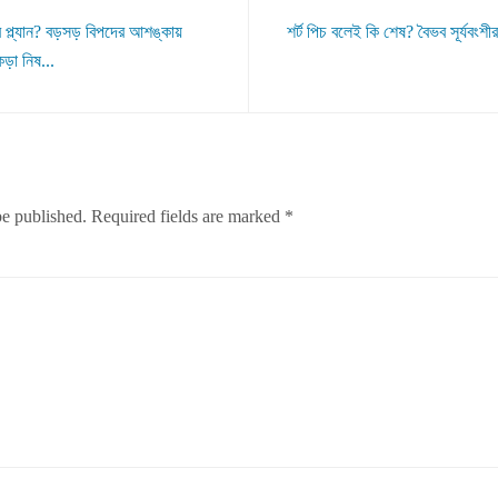
র প্ল্যান? বড়সড় বিপদের আশঙ্কায়
শর্ট পিচ বলেই কি শেষ? বৈভব সূর্যবংশী
কড়া নিষ...
be published.
Required fields are marked
*