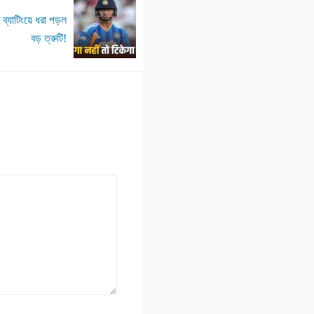
র ব্যাটিংয়ে ধরা পড়ল
বড় ত্রুটি!