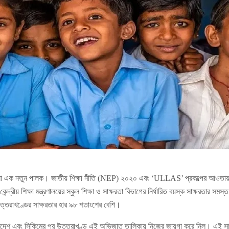
 হলো এক নতুন পালক। জাতীয় শিক্ষা নীতি (NEP) ২০২০ এবং ‘ULLAS’ প্রকল্পের আওতায় উত
েন্দ্রীয় শিক্ষা মন্ত্রণালয়ের স্কুল শিক্ষা ও সাক্ষরতা বিভাগের নির্ধারিত বয়স্ক সাক্ষরতার সম
ত্তরাখণ্ডের সাক্ষরতার হার ৯৮ শতাংশের বেশি।
প্রদেশ এবং সিকিমের পর উত্তরাখণ্ড এই অভিজাত তালিকায় নিজের জায়গা করে নিল। এই সাফল্