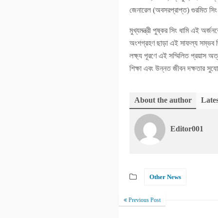
জেনারেল (অবসরপ্রাপ্ত) গুরমিত সিং 
মুখ্যমন্ত্রী পুষ্কর সিং ধামি এই অ
অংশগ্রহণ ছাড়া এই সাফল্য সম্ভব ছিল
লক্ষ্য পূরণে এই সম্মিলিত প্রয়াস অত
শিক্ষা এবং উন্নত জীবন দক্ষতার স
About the author
Lates
Editor001
Other News
Previous Post