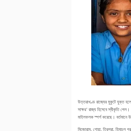
উত্তরাখণ্ড রাজ্যের মুকুটে যুক্ত
সাক্ষর’ রাজ্য হিসেবে স্বীকৃতি পেল। ক
মাইলফলক স্পর্শ করেছে। বর্তমানে উ
মিজোরাম, গোয়া, ত্রিপুরা, হিমাচল 