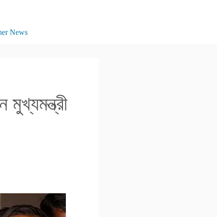
her News
ুখ্যমন্ত্রী