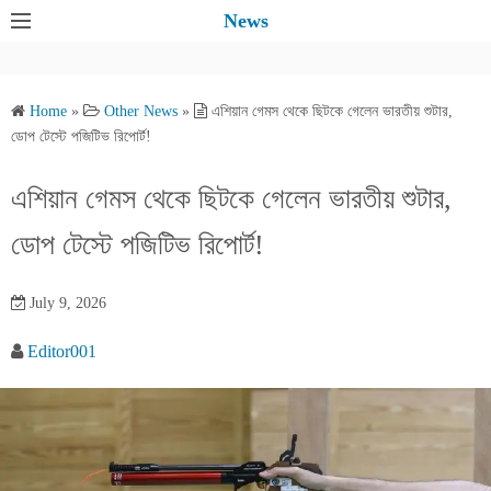
S
News
k
i
p
Home
»
Other News
»
এশিয়ান গেমস থেকে ছিটকে গেলেন ভারতীয় শুটার,
t
ডোপ টেস্টে পজিটিভ রিপোর্ট!
o
c
এশিয়ান গেমস থেকে ছিটকে গেলেন ভারতীয় শুটার,
o
ডোপ টেস্টে পজিটিভ রিপোর্ট!
n
t
e
July 9, 2026
n
Editor001
t