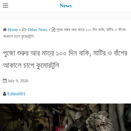
S
News
k
i
p
Home
»
Other News
»
পুজো শুরুর আর মাত্র ১০০ দিন বাকি, মাটির ও বাঁশের
t
আকালে চাপে কুমোরটুলি
o
c
পুজো শুরুর আর মাত্র ১০০ দিন বাকি, মাটির ও বাঁশের
o
আকালে চাপে কুমোরটুলি
n
t
e
July 9, 2026
n
Editor001
t