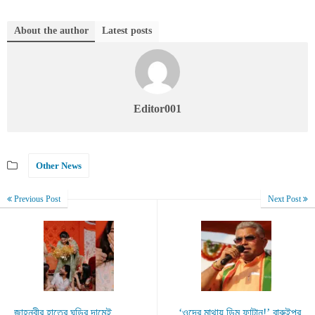
About the author
Latest posts
Editor001
Other News
Previous Post
Next Post
জাহ্নবীর হাতের ঘড়ির দামেই
‘ওদের মাথায় ডিম ফাটান!’ বারুইপুর