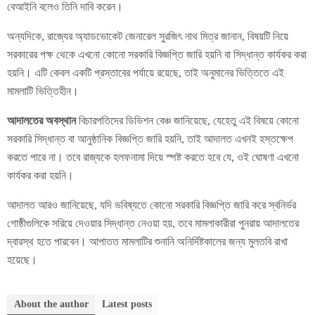
বেআইনি বলেও তিনি দাবি করেন।
অন্যদিকে, রাজ্যের অ্যাডভোকেট জেনারেল সুরজিৎ নাথ মিত্র জানান, বিষয়টি নিয়ে
সরকারের পক্ষ থেকে এখনো কোনো সরকারি বিজ্ঞপ্তি জারি হয়নি বা সিদ্ধান্ত কার্যকর করা
হয়নি। এটি কেবল একটি প্রস্তাবের পর্যায়ে রয়েছে, তাই অনুমানের ভিত্তিতে এই
মামলাটি ভিত্তিহীন।
আদালতের অবস্থান
বিচারপতিদের ডিভিশন বেঞ্চ জানিয়েছে, যেহেতু এই বিষয়ে কোনো
সরকারি সিদ্ধান্ত বা আনুষ্ঠানিক বিজ্ঞপ্তি জারি হয়নি, তাই আদালত এখনই হস্তক্ষেপ
করতে পারে না। তবে রাজ্যকে হলফনামা দিয়ে স্পষ্ট করতে হবে যে, ওই ঘোষণা এখনো
কার্যকর করা হয়নি।
আদালত আরও জানিয়েছে, যদি ভবিষ্যতে কোনো সরকারি বিজ্ঞপ্তি জারি করে স্বনির্ভর
গোষ্ঠীগুলিকে সরিয়ে দেওয়ার সিদ্ধান্ত নেওয়া হয়, তবে মামলাকারীরা পুনরায় আদালতের
দ্বারস্থ হতে পারবেন। আপাতত মামলাটির শুনানি অনির্দিষ্টকালের জন্য মুলতবি রাখা
হয়েছে।
About the author
Latest posts