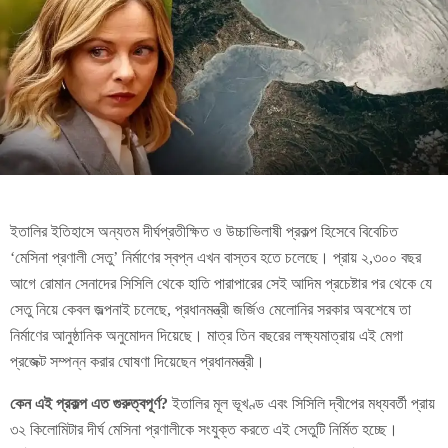
ইতালির ইতিহাসে অন্যতম দীর্ঘপ্রতীক্ষিত ও উচ্চাভিলাষী প্রকল্প হিসেবে বিবেচিত
‘মেসিনা প্রণালী সেতু’ নির্মাণের স্বপ্ন এখন বাস্তব হতে চলেছে। প্রায় ২,৩০০ বছর
আগে রোমান সেনাদের সিসিলি থেকে হাতি পারাপারের সেই আদিম প্রচেষ্টার পর থেকে যে
সেতু নিয়ে কেবল জল্পনাই চলেছে, প্রধানমন্ত্রী জর্জিও মেলোনির সরকার অবশেষে তা
নির্মাণের আনুষ্ঠানিক অনুমোদন দিয়েছে। মাত্র তিন বছরের লক্ষ্যমাত্রায় এই মেগা
প্রজেক্ট সম্পন্ন করার ঘোষণা দিয়েছেন প্রধানমন্ত্রী।
কেন এই প্রকল্প এত গুরুত্বপূর্ণ?
ইতালির মূল ভূখণ্ড এবং সিসিলি দ্বীপের মধ্যবর্তী প্রায়
৩২ কিলোমিটার দীর্ঘ মেসিনা প্রণালীকে সংযুক্ত করতে এই সেতুটি নির্মিত হচ্ছে।