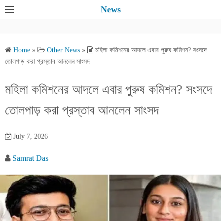
S
News
k
i
p
Home
»
Other News
»
মহিলা কমিশনের আদলে এবার পুরুষ কমিশন? সংসদে
t
তোলপাড় করা প্রস্তাব আনলেন সাংসদ
o
c
মহিলা কমিশনের আদলে এবার পুরুষ কমিশন? সংসদে
o
তোলপাড় করা প্রস্তাব আনলেন সাংসদ
n
t
e
July 7, 2026
n
Samrat Das
t