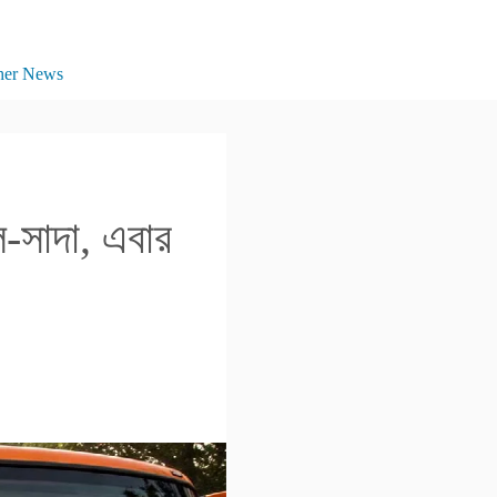
her News
ল-সাদা, এবার