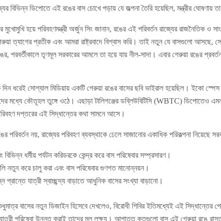
্যের বিভিন্ন ডিপোতে এই রঙের বাস চোখে পড়ায় যে জল্পনা তৈরি হয়েছিল, মন্ত্রীর ঘোষণায় 
 মুখোমুখি হয়ে পরিবহণমন্ত্রী অর্জুন সিং জানান, রঙের এই পরিবর্তন রাজ্যের রাজনৈতিক ও সাংস
গেরুয়া ত্যাগের প্রতীক এবং আমরা রাষ্ট্রবাদে বিশ্বাস করি। তাই নতুন যে বাসগুলো আসছ
ের, পরবর্তীকালে তৃণমূল সরকারের আমলে তা হয়ে যায় নীল-সাদা। এবার গেরুয়া রঙের প্রবর্তনক
িন ধরেই সোশ্যাল মিডিয়ায় একটি গেরুয়া রঙের বাসের ছবি ভাইরাল হয়েছিল। ইকো স্পেস
ের মধ্যে কৌতূহল তুঙ্গে ওঠে। এছাড়া টালিগঞ্জের ডব্লিউবিটিসি (WBTC) ডিপোতেও এমন 
পরিবহণ দপ্তরের এই সিদ্ধান্তের কথা সামনে আসে।
ঙের পরিবর্তন নয়, রাজ্যের পরিবহণ ব্যবস্থাকে ঢেলে সাজানোর একাধিক পরিকল্পনা নিয়েছে সর
 বিভিন্ন ধর্মীয় পর্যটন করিডরকে কেন্দ্র করে বাস পরিষেবার সম্প্রসারণ।
ুলি নতুন করে চালু করা এবং বাস পরিষেবার গুণগত মানোন্নয়ন।
 প্রান্তে যাত্রী স্বাচ্ছন্দ্য বাড়াতে আধুনিক বাসের সংখ্যা বাড়ানো।
ধুমাত্র বাসের নতুন ডিজাইন হিসেবে দেখলেও, বিরোধী শিবির ইতিমধ্যেই এই সিদ্ধান্তের পেছ
াত্রী পরিষেবা উন্নত করাই তাদের মূল লক্ষ্য। আপাতত কতগুলো বাস এই গেরুয়া রঙে রাস্ত