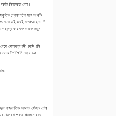
তা কার্যত সিলমোহর পেল।
্কৃতিক প্রেক্ষাপটের সঙ্গে সংগতি
ে, সেগুলোকে এই রঙেই সাজানো হবে।”
ে কেন্দ্র করে শুরু হয়েছে নতুন
 থেকে সোনারপুরগামী একটি এসি
বাসের উপস্থিতি লক্ষ্য করা
কার:
নে রাজনৈতিক উদ্দেশ্য খোঁজার চেষ্টা
ায় নামবে বা পুরনো বাসগুলোর রঙ