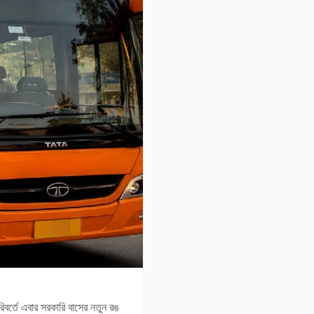
িবর্তে এবার সরকারি বাসের নতুন রঙ