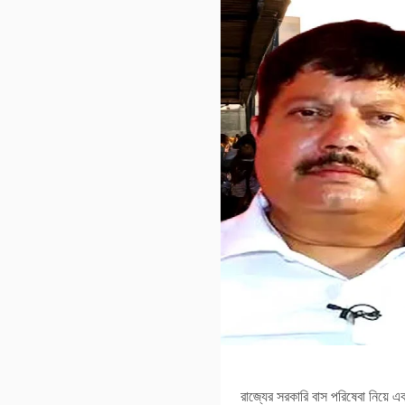
রাজ্যের সরকারি বাস পরিষেবা নিয়ে এ