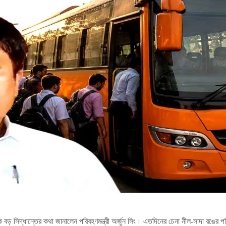
ক বড় সিদ্ধান্তের কথা জানালেন পরিবহণমন্ত্রী অর্জুন সিং। এতদিনের চেনা নীল-সাদা রঙের পর