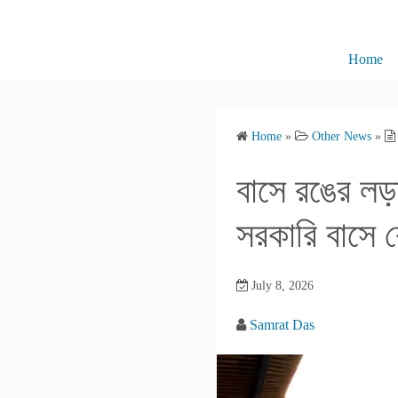
S
k
i
Home
p
t
o
Home
»
Other News
»
c
o
বাসে রঙের লড়
n
t
সরকারি বাসে 
e
n
July 8, 2026
t
Samrat Das