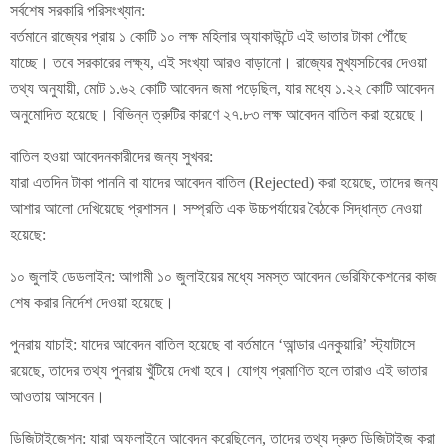
সর্বশেষ সরকারি পরিসংখ্যান:
বর্তমানে রাজ্যের প্রায় ১ কোটি ১০ লক্ষ মহিলার অ্যাকাউন্টে এই ভাতার টাকা পৌঁছে
যাচ্ছে। তবে সরকারের লক্ষ্য, এই সংখ্যা আরও বাড়ানো। রাজ্যের মুখ্যসচিবের দেওয়া
তথ্য অনুযায়ী, মোট ১.৬২ কোটি আবেদন জমা পড়েছিল, যার মধ্যে ১.২২ কোটি আবেদন
অনুমোদিত হয়েছে। বিভিন্ন ত্রুটির কারণে ২৭.৮৩ লক্ষ আবেদন বাতিল করা হয়েছে।
বাতিল হওয়া আবেদনকারীদের জন্য সুখবর:
যারা এতদিন টাকা পাননি বা যাদের আবেদন বাতিল (Rejected) করা হয়েছে, তাদের জন্য
আশার আলো দেখিয়েছে প্রশাসন। সম্প্রতি এক উচ্চপর্যায়ের বৈঠকে সিদ্ধান্ত নেওয়া
হয়েছে:
১০ জুলাই ডেডলাইন: আগামী ১০ জুলাইয়ের মধ্যে সমস্ত আবেদন ভেরিফিকেশনের কাজ
শেষ করার নির্দেশ দেওয়া হয়েছে।
পুনরায় যাচাই: যাদের আবেদন বাতিল হয়েছে বা বর্তমানে ‘আন্ডার এনকুয়ারি’ স্ট্যাটাসে
রয়েছে, তাদের তথ্য পুনরায় খুঁটিয়ে দেখা হবে। যোগ্য প্রমাণিত হলে তারাও এই ভাতার
আওতায় আসবেন।
ডিজিটাইজেশন: যারা অফলাইনে আবেদন করেছিলেন, তাদের তথ্য দ্রুত ডিজিটাইজ করা