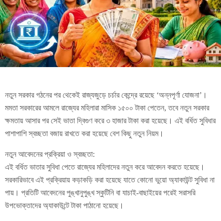
নতুন সরকার গঠনের পর থেকেই রাজ্যজুড়ে চর্চার কেন্দ্রে রয়েছে ‘অন্নপূর্ণা যোজনা’।
মমতা সরকারের আমলে রাজ্যের মহিলারা মাসিক ১৫০০ টাকা পেতেন, তবে নতুন সরকার
ক্ষমতায় আসার পর সেই ভাতা দ্বিগুণ করে ৩ হাজার টাকা করা হয়েছে। এই বর্ধিত সুবিধার
পাশাপাশি স্বচ্ছতা বজায় রাখতে করা হয়েছে বেশ কিছু নতুন নিয়ম।
নতুন আবেদনের প্রক্রিয়া ও স্বচ্ছতা:
এই বর্ধিত ভাতার সুবিধা পেতে রাজ্যের মহিলাদের নতুন করে আবেদন করতে হয়েছে।
সরকারিভাবে এই প্রক্রিয়ায় কড়াকড়ি করা হয়েছে যাতে কোনো ভুয়ো অ্যাকাউন্ট সুবিধা না
পায়। প্রতিটি আবেদনের পুঙ্খানুপুঙ্খ স্কুটিনি বা যাচাই-বাছাইয়ের পরেই সরাসরি
উপভোক্তাদের অ্যাকাউন্টে টাকা পাঠানো হয়েছে।