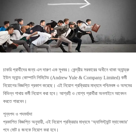
চাকরি প্রার্থীদের জন্য এল দারুণ এক সুখবর। কেন্দ্রীয় সরকারের অধীনে থাকা অ্যান্ড্রু
ইউল অ্যান্ড কোম্পানি লিমিটেড (Andrew Yule & Company Limited) কর্মী
নিয়োগের বিজ্ঞপ্তি প্রকাশ করেছে। এই নিয়োগ প্রক্রিয়ার মাধ্যমে পশ্চিমবঙ্গ ও অসমের
বিভিন্ন শাখায় কর্মী নিয়োগ করা হবে। আগ্রহী ও যোগ্য প্রার্থীরা অনলাইনে আবেদন
করতে পারবেন।
শূন্যপদ ও পদমর্যাদা
প্রকাশিত বিজ্ঞপ্তি অনুযায়ী, এই নিয়োগ প্রক্রিয়ার মাধ্যমে ‘অ্যাসিস্ট্যান্ট ম্যানেজার’
পদে মোট ৪ জনকে নিয়োগ করা হবে।