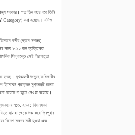
 রাজ্য সরকার। গত তিন বছর ধরে তিনি
’ (Y Category) করা হয়েছে। যদিও
নজন কর্মীর (দুজন সশস্ত্র)
 সেই সময় ৮-১০ জন ব্যক্তিগত
শাসনিক সিদ্ধান্তে সেই নিরাপত্তা
চ্ছে। মুখ্যমন্ত্রী শুভেন্দু অধিকারীর
হিসেবেই প্রাক্তন মুখ্যমন্ত্রী মমতা
মানো হয়েছে বা তুলে নেওয়া হয়েছে।
শ্লেষকদের মতে, ২০২১ বিধানসভা
াড়িতে যাওয়া থেকে শুরু করে ত্রিপুরার
ায়ের বিদেশ সফরে সঙ্গী হওয়া এবং