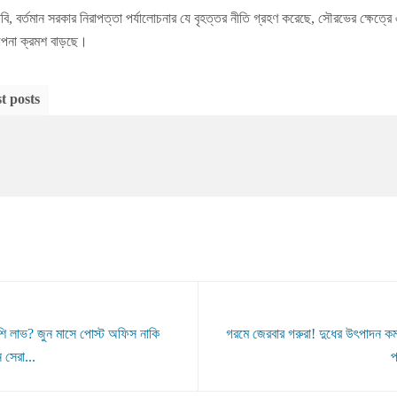
ি, বর্তমান সরকার নিরাপত্তা পর্যালোচনার যে বৃহত্তর নীতি গ্রহণ করেছে, সৌরভের ক্ষেত্
জল্পনা ক্রমশ বাড়ছে।
t posts
শি লাভ? জুন মাসে পোস্ট অফিস নাকি
গরমে জেরবার গরুরা! দুধের উৎপাদন 
 সেরা...
প