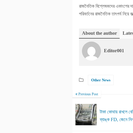
রাজনৈতিক বিশ্লেষকদের একাংশের দাব
পরিবর্তনের রাজনৈতিক তাৎপর্য নিয়ে 
About the author
Lates
Editor001
Other News
Previous Post
টাকা কোথায় রাখলে বে
ব্যাঙ্ক FD, জেনে নিন