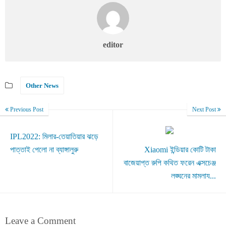
editor
Other News
Previous Post
Next Post
IPL2022: মিলার-তেয়াতিয়ার ঝড়ে
পাত্তাই পেলো না ব্যাঙ্গালুরু
Xiaomi ইন্ডিয়ার কোটি টাকা
বাজেয়াপ্ত রুপি কথিত ফরেন এক্সচেঞ্জ
লঙ্ঘনের মামলায...
Leave a Comment