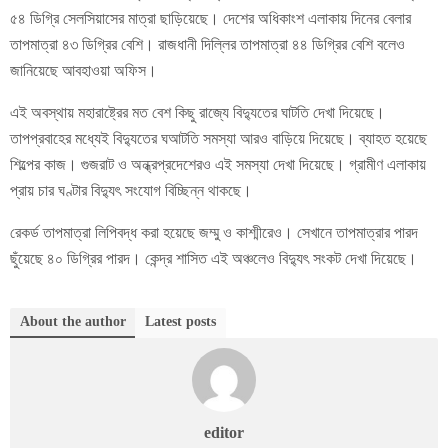
৫৪ ডিগ্রি সেলসিয়াসের মাত্রা ছাড়িয়েছে। দেশের অধিকাংশ এলাকায় দিনের বেলার
তাপমাত্রা ৪৩ ডিগ্রির বেশি। রাজধানী দিল্লির তাপমাত্রা ৪৪ ডিগ্রির বেশি বলেও
জানিয়েছে আবহাওয়া অফিস।
এই অবস্থায় মহারাষ্ট্রের মত বেশ কিছু রাজ্যে বিদ্যুতের ঘাটতি দেখা দিয়েছে।
তাপপ্রবাহের মধ্যেই বিদ্যুতের ঘআটতি সমস্যা আরও বাড়িয়ে দিয়েছে। ব্যাহত হয়েছে
শিল্পের কাজ। গুজরাট ও অন্ধ্রপ্রদেশেরও এই সমস্যা দেখা দিয়েছে। গ্রামীণ এলাকায়
প্রায় চার ঘণ্টার বিদ্যুৎ সংযোগ বিচ্ছিন্ন থাকছে।
রেকর্ড তাপমাত্রা লিপিবদ্ধ করা হয়েছে জম্মু ও কাশ্মীরেও। সেখানে তাপমাত্রার পারদ
ছুঁয়েছে ৪০ ডিগ্রির পারদ। কেন্দ্র শাসিত এই অঞ্চলেও বিদ্যুৎ সংকট দেখা দিয়েছে।
About the author
Latest posts
editor