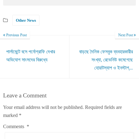
Other News
Previous Post
Next Post
পার্লামেন্টে বসে পর্নোগ্রাফি দেখার
বাড়ছে দৈনিক ফেসবুক ব্যবহারকারীর
অভিযোগ সাংসদের বিরুধ্যে
সংখ্যা, রেভেনিউ কমেগেছে
হোয়াটস্যাপ ও ইনস্টাগ্...
Leave a Comment
Your email address will not be published.
Required fields are
marked
*
Comments
*