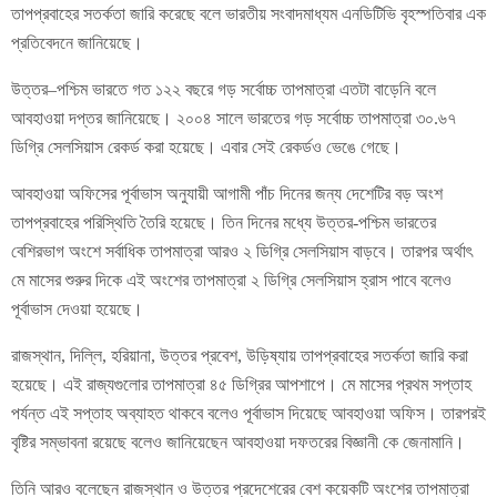
তাপপ্রবাহের সতর্কতা জারি করেছে বলে ভারতীয় সংবাদমাধ্যম এনডিটিভি বৃহস্পতিবার এক
প্রতিবেদনে জানিয়েছে।
উত্তর–পশ্চিম ভারতে গত ১২২ বছরে গড় সর্বোচ্চ তাপমাত্রা এতটা বাড়েনি বলে
আবহাওয়া দপ্তর জানিয়েছে। ২০০৪ সালে ভারতের গড় সর্বোচ্চ তাপমাত্রা ৩০.৬৭
ডিগ্রি সেলসিয়াস রেকর্ড করা হয়েছে। এবার সেই রেকর্ডও ভেঙে গেছে।
আবহাওয়া অফিসের পূর্বাভাস অনুযায়ী আগামী পাঁচ দিনের জন্য দেশেটির বড় অংশ
তাপপ্রবাহের পরিস্থিতি তৈরি হয়েছে। তিন দিনের মধ্যে উত্তর-পশ্চিম ভারতের
বেশিরভাগ অংশে সর্বাধিক তাপমাত্রা আরও ২ ডিগ্রি সেলসিয়াস বাড়বে। তারপর অর্থাৎ
মে মাসের শুরুর দিকে এই অংশের তাপমাত্রা ২ ডিগ্রি সেলসিয়াস হ্রাস পাবে বলেও
পূর্বাভাস দেওয়া হয়েছে।
রাজস্থান, দিল্লি, হরিয়ানা, উত্তর প্রবেশ, উড়িষ্যায় তাপপ্রবাহের সতর্কতা জারি করা
হয়েছে। এই রাজ্যগুলোর তাপমাত্রা ৪৫ ডিগ্রির আপশাপে। মে মাসের প্রথম সপ্তাহ
পর্যন্ত এই সপ্তাহ অব্যাহত থাকবে বলেও পূর্বাভাস দিয়েছে আবহাওয়া অফিস। তারপরই
বৃষ্টির সম্ভাবনা রয়েছে বলেও জানিয়েছেন আবহাওয়া দফতরের বিজ্ঞানী কে জেনামানি।
তিনি আরও বলেছেন রাজস্থান ও উত্তর প্রদেশেরের বেশ কয়েকটি অংশের তাপমাত্রা