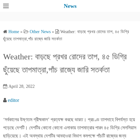
S
News
k
i
p
Home
»
Other News
»
Weather: বাড়ছে প্রখর রোদের তাপ, ৪৫ ডিগ্রি
t
ছুঁয়েছে তাপমাত্রা,পাঁচ রাজ্যে জারি সতর্কতা
o
c
Weather: বাড়ছে প্রখর রোদের তাপ, ৪৫ ডিগ্রি
o
ছুঁয়েছে তাপমাত্রা,পাঁচ রাজ্যে জারি সতর্কতা
n
t
e
April 28, 2022
n
editor
t
‘সর্বকালের উষ্ণতম গ্রীষ্মকাল’ প্রত্যক্ষ করছে ভারত। প্রচণ্ড তাপদাহে বিপর্যস্ত হয়ে
পড়েছে দেশটি। দেশটির কোনো কোনো এলাকায় তাপমাত্রার পারদ ৪৫ ডিগ্রি সেলসিয়াস
ছাড়িয়েছে। এই অবস্থায় দেশটির আবহাওয়া বিভাগ কমপক্ষে পাঁচটি রাজ্যের জন্য