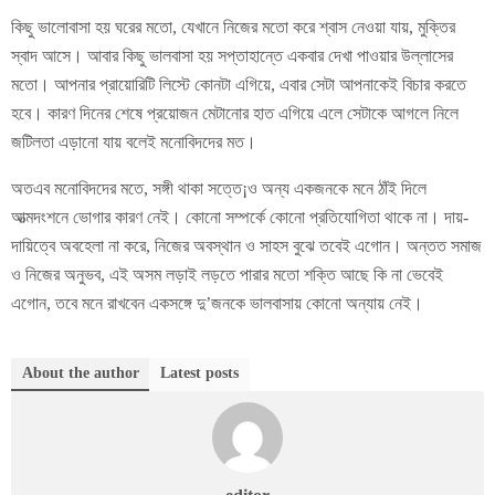
কিছু ভালোবাসা হয় ঘরের মতো, যেখানে নিজের মতো করে শ্বাস নেওয়া যায়, মুক্তির
স্বাদ আসে। আবার কিছু ভালবাসা হয় সপ্তাহান্তে একবার দেখা পাওয়ার উল্লাসের
মতো। আপনার প্রায়োরিটি লিস্টে কোনটা এগিয়ে, এবার সেটা আপনাকেই বিচার করতে
হবে। কারণ দিনের শেষে প্রয়োজন মেটানোর হাত এগিয়ে এলে সেটাকে আগলে নিলে
জটিলতা এড়ানো যায় বলেই মনোবিদদের মত।
অতএব মনোবিদদের মতে, সঙ্গী থাকা সত্তে¡ও অন্য একজনকে মনে ঠাঁই দিলে
আত্মদংশনে ভোগার কারণ নেই। কোনো সম্পর্কে কোনো প্রতিযোগিতা থাকে না। দায়-
দায়িত্বে অবহেলা না করে, নিজের অবস্থান ও সাহস বুঝে তবেই এগোন। অন্তত সমাজ
ও নিজের অনুভব, এই অসম লড়াই লড়তে পারার মতো শক্তি আছে কি না ভেবেই
এগোন, তবে মনে রাখবেন একসঙ্গে দু’জনকে ভালবাসায় কোনো অন্যায় নেই।
About the author
Latest posts