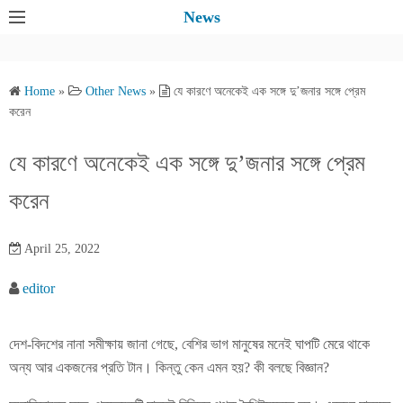
S
News
k
i
p
Home
»
Other News
»
যে কারণে অনেকেই এক সঙ্গে দু’জনার সঙ্গে প্রেম
t
করেন
o
c
যে কারণে অনেকেই এক সঙ্গে দু’জনার সঙ্গে প্রেম
o
করেন
n
t
e
April 25, 2022
n
editor
t
দেশ-বিদশের নানা সমীক্ষায় জানা গেছে, বেশির ভাগ মানুষের মনেই ঘাপটি মেরে থাকে
অন্য আর একজনের প্রতি টান। কিন্তু কেন এমন হয়? কী বলছে বিজ্ঞান?