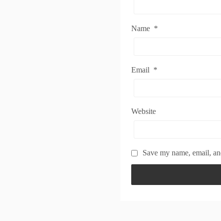
Name
*
Email
*
Website
Save my name, email, and