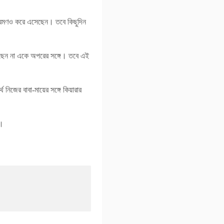
প ভ্রমণও করে এসেছেন। তবে কিছুদিন
করছেন না একে অপরের সঙ্গে। তবে এই
 নিজের বাবা-মায়ের সঙ্গে কিয়ারার
ে।