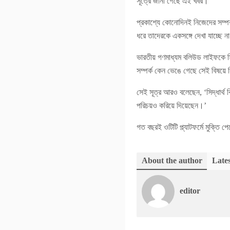
সূত্রে জানা গেছে এই খবর।
প্রকাশ্যে কোনোদিনই নিজেদের সম্পর্
ধরে তাদেরকে একসঙ্গে দেখা যাচ্ছে ন
ভারতীয় গণমাধ্যম বলিউড লাইফকে সিদ
সম্পর্ক কেন ভেঙে গেছে সেই বিষয়ে 
সেই সূত্র আরও বলেছেন, ‘সিদ্ধার্থ 
পরিচয়ও করিয়ে দিয়েছেন।’
গত বছরই ওটিটি প্ল্যাটফর্মে মুক্তি 
About the author
Lates
editor