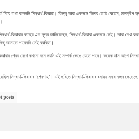
ক নিয়ে কথা বলেননি সিদ্ধার্থ-কিয়ারা। কিন্তু তারা একসঙ্গে ডিনার ডেটে যেতেন, মালদ্বী
া।
্ধার্থ-কিয়ারার কাছের এক সূত্র জানিয়েছেন, সিদ্ধার্থ-কিয়ারা একসঙ্গে নেই। তারা দেখা 
কিছু জানাতে পারেননি সেই ব্যক্তি।
কিয়ারার প্রেম দেখে কখনো মনে হয়নি এই সম্পর্ক ভেঙে যেতে পারে। কয়েক মাস আগে সিদ্ধার্থ
পেয়েছিল সিদ্ধার্থ-কিয়ারার ‘শেরশাহ’। এই ছবিতে সিদ্ধার্থ-কিয়ারার রসায়ন সবার নজর কেড়েছ
t posts