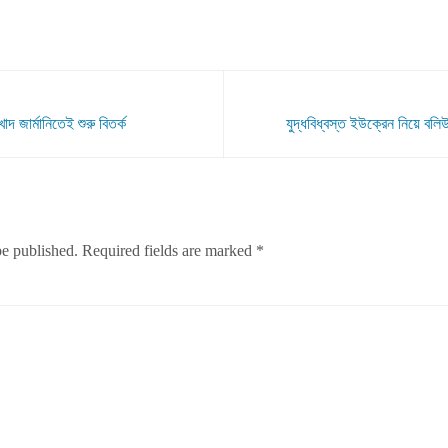
দ জার্মানিতেই শুরু বিতর্ক
যুদ্ধবিধ্বস্ত ইউক্রেন নিয়ে বলি
be published.
Required fields are marked
*