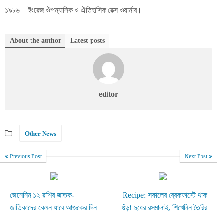
১৯৮৬ – ইংরেজ ঔপন্যাসিক ও ঐতিহাসিক রেক্স ওয়ার্নার।
About the author
Latest posts
editor
Other News
Previous Post
Next Post
জেনেনিন ১২ রাশির জাতক-
Recipe: সকালের ব্রেকফাস্টে থাক
জাতিকাদের কেমন যাবে আজকের দিন
গুঁড়া দুধের রসমালাই, শিখেনিন তৈরির