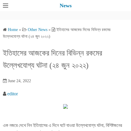
S
News
k
i
p
Home
»
Other News
»
ইতিহাসের আজকের দিনের বিভিন্ন রকমের
t
উল্লেখযোগ্য ঘটনা (২৪ জুন ২০২২)
o
c
ইতিহাসের আজকের দিনের বিভিন্ন রকমের
o
উল্লেখযোগ্য ঘটনা (২৪ জুন ২০২২)
n
t
e
June 24, 2022
n
editor
t
এক নজরে দেখে নিন ইতিহাসের এ দিনে ঘটে যাওয়া উল্লেখযোগ্য ঘটনা, বিশিষ্টজনের