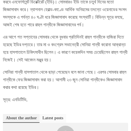
করবে এনফোর্সমেন্ট ডিরেক্টরেট (ইডি)। সোমবারও ইডি তাকে চতুর্থ দিনের মতো
জিজ্ঞাসাবাদ করে। ন্যাশনাল হেরাল্ড-কাণ্ডে আর্থিক অনিয়মের তদন্তে ওয়েনাডের সংসদ
সদস্যকে এ পর্যন্ত ৪০ ঘণ্টা ধরে জিজ্ঞাসাবাদ করেছে সংস্থাটি। বিভিন্ন সূত্র বলছে,
আজই শেষ হতে পারে রাহুল গান্ধীকে জিজ্ঞাসাবাদের পর্ব।
এর আগে গত সপ্তাহের সোমবার থেকে বুধবার প্রতিদিনই রাহুল গান্ধীকে হাজিরা দিতে
হয়েছে ইডির দপ্তরে। তার মা ও কংগ্রেস সভানেত্রী সোনিয়া গান্ধী করোনা আক্রান্ত
হয়ে হাসপাতালে চিকিৎসাধীন ছিলেন। এ কারণে কয়েকদিন সময় চেয়েছিলেন রাহুল গান্ধী
নিজেই। সেই আবেদন মঞ্জুর হয়।
সোনিয়া গান্ধী হাসপাতাল থেকে ছাড়া পেয়েছেন বলে জানা গেছে। এরপর সোমবার রাহুল
গান্ধীকে ফের জিজ্ঞাসাবাদ করা হয়। আগামী ২৩ জুন সোনিয়া গান্ধীকেও জিজ্ঞাসাবাদ
করার কথা রয়েছে ইডির।
সূত্র: এনডিটিভি,
About the author
Latest posts