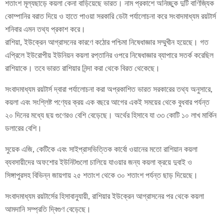
শতাংশ মূল্যছাড়ে কয়লা কেনা বাড়িয়েছে ভারত। নাম প্রকাশে অনিচ্ছুক দুটি বাণিজ্যিক
কোম্পানির বরাত দিয়ে ও হাতে পাওয়া সরকারি ডেটা পর্যালোচনা করে সংবাদমাধ্যম রয়টার্স
শনিবার এমন তথ্য প্রকাশ করে।
রাশিয়া, ইউক্রেন আগ্রাসনের কারণে কঠোর পশ্চিমা নিষেধাজ্ঞার সম্মুখীন হয়েছে। গত
এপ্রিলে ইউরোপীয় ইউনিয়ন কয়লা রপ্তানির ওপরে নিষেধাজ্ঞার ব্যাপারে সতর্ক করেছিল
রাশিয়াকে। তবে ভারত রাশিয়ার নিন্দা করা থেকে বিরত থেকেছে।
সংবাদমাধ্যম রয়টার্স দ্বারা পর্যালোচনা করা অপ্রকাশিত ভারত সরকারের তথ্য অনুসারে,
কয়লা এবং সংশ্লিষ্ট পণ্যের ক্রয় এক বছরে আগের একই সময়ের থেকে বুধবার পর্যন্ত
২০ দিনের মধ্যে ছয় গুণেরও বেশি বেড়েছে। অর্থের হিসাবে যা ৩৩ কোটি ১০ লাখ মার্কিন
ডলারের বেশি।
সুয়েক এজি, কেটিকে এবং সাইপ্রাসভিত্তিক কার্বো ওয়ানের মতো রাশিয়ান কয়লা
ব্যবসায়ীদের অফশোর ইউনিটগুলো চালিয়ে যাওয়ার জন্য কয়লা ক্রয়ে দুবাই ও
সিঙ্গাপুরসহ বিভিন্ন জায়গায় ২৫ শতাংশ থেকে ৩০ শতাংশ পর্যন্ত ছাড় দিয়েছে।
সংবাদমাধ্যম রয়টার্সের হিসাবানুযায়ী, রাশিয়ার ইউক্রেন আগ্রাসনের পর থেকে কয়লা
আমদানি সম্প্রতি দ্বিগুণ বেড়েছে।