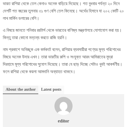
ভারত রাশিয়া থেকে তেল কেনাও অনেক বাড়িয়ে দিয়েছে। গত বুধবার পর্যন্ত ২০ দিনে
দেশটি গত বছরের তুলনায় ৩১ গুণ বেশি তেল কিনেছে। অর্থের হিসাবে যা ২০২ কোটি ২০
লাখ মার্কিন ডলারের বেশি।
এ বিষয়ে জানতে শনিবার রয়টার্স থেকে ভারতের বাণিজ্য মন্ত্রণালয়ে যোগাযোগ করা হয়।
কিন্তু তারা কোনো মন্তব্য করতে রাজি হয়নি।
নাম প্রকাশে অনিচ্ছুক এক কর্মকর্তা বলেন, রাশিয়ার ব্যবসায়ীরা পণ্যের মূল্য পরিশোধের
বিষয়ে অনেক উদার এখন। তারা ভারতীয় রুপি ও সংযুক্ত আরব আমিরাতের মুদ্রা
দিরহামে মূল্য পরিশোধের সুযোগ দিয়েছে। তারা যে ছাড় দিচ্ছে সেটাও খুবই আকর্ষণীয়।
ফলে রাশিয়া থেকে কয়লা আমদানি অব্যাহত থাকবে।
About the author
Latest posts
editor