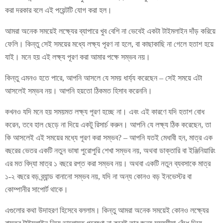
করা দরকার বলে এই পয়েন্টটি যোগ করা হল।
আমরা অনেক সময়েই লক্ষ্যের ব্যাপারে খুব বেশি না ভেবেই একটা টাইমলাইন দাঁড় করিয়ে
ফেলি। কিন্তু সেই সময়ের মধ্যে লক্ষ্য পূরণ না হলে, বা কাছাকাছি না গেলে হতাশ হয়ে
যাই। মনে হয় এই লক্ষ্য পূরণ করা আমার পক্ষে সম্ভব নয়।
কিন্তু এমনও হতে পারে, আপনি আসলে যে সময় ধার্য্য করেছেন – সেই সময়ে এটা
আসলেই সম্ভব নয়। আপনি হয়তো ঠিকমত হিসাব করেননি।
কখনও যদি মনে হয় সময়মত লক্ষ্য পূরণ হচ্ছে না। এবং এই কারণে যদি হতাশ বোধ
করেন, তবে হাল ছেড়ে না দিয়ে একটু রিসার্চ করুন। আপনি যে লক্ষ্য ঠিক করেছেন, তা
কি আসলেই এই সময়ের মধ্যে পূরণ করা সম্ভব? – আপনি যতই মেধাবী হন, মাত্র এক
বছরের ভেতর একটি নতুন ভাষা পুরোপুরি শেখা সম্ভব নয়, অথবা ডাক্তারি বা ইঞ্জিনিয়ারিং
এর মত বিদ্যা মাত্র ১ বছরে রপ্ত করা সম্ভব নয়। অথবা একটি নতুন ব্যবসাকে মাত্র
১-২ বছরে বড় ব্র্যান্ড বানানো সম্ভব নয়, যদি না অন্য কোনও বড় ইনভেস্টর বা
কোম্পানীর সাপোর্ট থাকে।
এগুলোর কথা উদাহরণ হিসেবে বললাম। কিন্তু আমরা অনেক সময়েই কোনও লক্ষ্যের