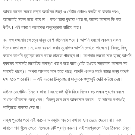
আবার অনেক সময়ে লক্ষ্য অর্জনের ইচ্ছা ও চেষ্টার কোনও কমতি না থাকার পরও,
অনেকেই সফল হতে পারে না। কারণ তারা বুঝতে পারে না, তাদের আসলে কি করা
উচিৎ। এই কারণে অনেকের অনুপ্রেরণা হারিয়ে যায়।
বড় লক্ষ্যগুলোর ক্ষেত্রে মানুষ বেশি ঝামেলায় পড়ে। আপনি হয়তো একজন সফল
উদ্যোক্তা হতে চান, এবং ব্যবসা করার সুযোগও আপনি দেখতে পাচ্ছেন। কিন্তু কিছু
কারণে আপনি চূড়ান্ত ভাবে কাজে নামতে পারছেন না। আপনার হয়তো মনে হচ্ছে আপনি
ব্যবসায় নামলেই মার্কেটের অবস্থা খারাপ হয়ে যাবে (যেটা হওয়ার সম্ভাবনা আসলে সব
সময়েই থাকে)। অথবা আপনার মনে হতে পারে, আপনি এখনও মাঠে নামার জন্য যথেষ্ঠ
দক্ষ হতে পারেননি। – এই ধরনের চিন্তাগুলো মানুষকে শুধুশুধুই দেরি করিয়ে দেয়।
এইসব নেগেটিভ চিন্তার কারণে অনেকেই ঝুঁকি নিয়ে নিজের বড় লক্ষ্য পূরণের বদলে
সাধারণ জীবনকে বেছে নেন। কিন্তু মনে মনে আফসোস করেন – যা তাদের কখনওই
শান্তিতে থাকতে দেয় না।
লক্ষ্য পূরণের পথে এই ধরনের অবস্থায় পড়লে কখনও হাল ছেড়ে দেবেন না। বরং
হারানো পথ খুঁজে পেতে নিজেকে ৪টি প্রশ্ন করুন। এই প্রশ্নগুলো নিয়ে ঠিকমত চিন্তা