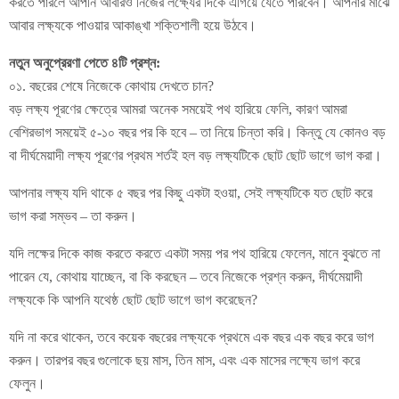
করতে পারলে আপনি আবারও নিজের লক্ষ্যের দিকে এগিয়ে যেতে পারবেন। আপনার মাঝে
আবার লক্ষ্যকে পাওয়ার আকাঙ্খা শক্তিশালী হয়ে উঠবে।
নতুন অনুপ্রেরণা পেতে ৪টি প্রশ্ন:
০১. বছরের শেষে নিজেকে কোথায় দেখতে চান?
বড় লক্ষ্য পূরণের ক্ষেত্রে আমরা অনেক সময়েই পথ হারিয়ে ফেলি, কারণ আমরা
বেশিরভাগ সময়েই ৫-১০ বছর পর কি হবে – তা নিয়ে চিন্তা করি। কিন্তু যে কোনও বড়
বা দীর্ঘমেয়াদী লক্ষ্য পূরণের প্রথম শর্তই হল বড় লক্ষ্যটিকে ছোট ছোট ভাগে ভাগ করা।
আপনার লক্ষ্য যদি থাকে ৫ বছর পর কিছু একটা হওয়া, সেই লক্ষ্যটিকে যত ছোট করে
ভাগ করা সম্ভব – তা করুন।
যদি লক্ষের দিকে কাজ করতে করতে একটা সময় পর পথ হারিয়ে ফেলেন, মানে বুঝতে না
পারেন যে, কোথায় যাচ্ছেন, বা কি করছেন – তবে নিজেকে প্রশ্ন করুন, দীর্ঘমেয়াদী
লক্ষ্যকে কি আপনি যথেষ্ঠ ছোট ছোট ভাগে ভাগ করেছেন?
যদি না করে থাকেন, তবে কয়েক বছরের লক্ষ্যকে প্রথমে এক বছর এক বছর করে ভাগ
করুন। তারপর বছর গুলোকে ছয় মাস, তিন মাস, এবং এক মাসের লক্ষ্যে ভাগ করে
ফেলুন।