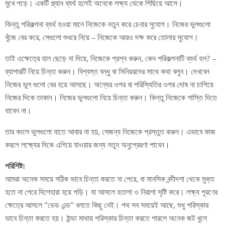
মুখে পড়ে। একটি প্ল্যান ব্যর্থ হলেই অনেকে লক্ষ্য থেকে পিছিয়ে আসে।
কিন্তু পরিকল্পনা ব্যর্থ হওয়া মানে নিজেকে নতুন করে চেনার সুযোগ। নিজের ভুলগুলো
খুঁজে বের করে, সেগুলো শুধরে নিয়ে – নিজেকে আরও দক্ষ করে তোলার সুযোগ।
তাই এক্ষেত্রে হাল ছেড়ে না দিয়ে, নিজেকে প্রশ্ন করুন, কেন পরিকল্পনাটি ব্যর্থ হল? –
ব্যাপারটি নিয়ে চিন্তা করুন। বিশ্বস্ত বন্ধু বা সিনিয়রদের সাথে কথা বলুন। দেখবেন
নিজের ভুল গুলো বের হয়ে আসছে। অন্যের ওপর বা পরিস্থিতির ওপর দোষ না চাপিয়ে
নিজের দিকে তাকান। নিজের ভুলগুলো নিয়ে চিন্তা করুন। কিন্তু নিজেকে শাস্তি দিতে
যাবেন না।
তার বদলে ভুলগুলো যাতে আবার না হয়, সেজন্য নিজেকে প্রস্তুত করুন। এভাবে কাজ
করলে লক্ষ্যের দিকে এগিয়ে যাওয়ার জন্য নতুন অনুপ্রেরণা পাবেন।
পরিশিষ্ট:
আমরা অনেক সময়ে সঠিক ভাবে চিন্তা করতে না পেরে, বা মানসিক বন্দীদশা থেকে মুক্ত
হতে না পেরে দিশেহারা হয়ে পড়ি। যা আসলে হতাশা ও নিরাশা সৃষ্টি করে। লক্ষ্য পূরণের
ক্ষেত্রে আসলে ”ডেড এন্ড” বলতে কিছু নেই। পথ সব সময়েই আছে, শুধু পরিস্কার
ভাবে চিন্তা করতে হয়। ঠান্ডা মাথায় পরিস্কার চিন্তা করতে পারলে অনেক জট খুলে