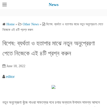
S
News
k
i
p
Home
»
Other News
»
বিশেষ: ব্যর্থতা ও হতাশার মাঝে নতুন অনুপ্রেরণা পেতে
t
নিজেকে এই ৪টি প্রশ্ন করুন
o
c
বিশেষ: ব্যর্থতা ও হতাশার মাঝে নতুন অনুপ্রেরণা
o
পেতে নিজেকে এই ৪টি প্রশ্ন করুন
n
t
e
June 18, 2022
n
editor
t
নতুন অনুপ্রেরণা খুঁজে পাওয়া সাফল্যের পথে চলার অন্যতম উপাদান সাফল্য আসলে