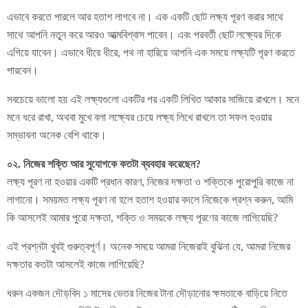
এভাবে করতে পারলে আর হতাশ লাগবে না। এক একটি ছোট লক্ষ্য পূরণ করার সাথে
সাথে আপনি নতুন করে আরও আত্মবিশ্বাস পাবেন। এবং পরবর্তী ছোট লক্ষ্যের দিকে
এগিয়ে যাবেন। এভাবে ধীরে ধীরে, পথ না হারিয়ে আপনি এক সময়ে লক্ষ্যটি পূরণ করতে
পারবেন।
সবচেয়ে ভালো হয় এই লক্ষ্যগুলো একটির পর একটি লিখিত আকার সাজিয়ে রাখলে। মনে
মনে ধরে রাখা, অথবা মুখে বলা লক্ষ্যের চেয়ে লক্ষ্য লিখে রাখলে তা সফল হওয়ার
সম্ভাবনা অনেক বেশি থাকে।
০২. নিজের শক্তি আর সুযোগকে কতটা ব্যবহার করেছেন?
লক্ষ্য পূরণ না হওয়ার একটি প্রধান কারণ, নিজের দক্ষতা ও শক্তিকে পুরোপুরি কাজে না
লাগানো। সময়মত লক্ষ্য পূরণ না হলে হতাশ হওয়ার বদলে নিজেকে প্রশ্ন করুন, আমি
কি আসলেই আমার পুরো দক্ষতা, শক্তি ও সময়কে লক্ষ্য পূরণের কাজে লাগিয়েছি?
এই প্রশ্নটা খুবই গুরুত্বপূর্ণ। অনেক সময়ে আমরা নিজেরাই বুঝিনা যে, আমরা নিজের
দক্ষতার কতটা আসলেই কাজে লাগিয়েছি?
ধরুন একজন দৌড়বিদ ১ মাসের ভেতর নিজের টানা দৌড়ানোর ক্ষমতাকে বাড়িয়ে নিতে