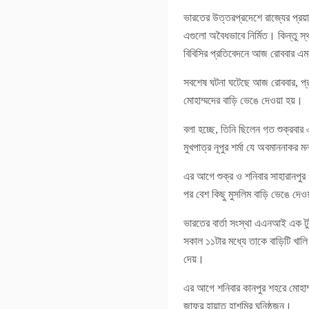
ভারতের উত্তরপ্রদেশে রাজ্যের প্রয়
এগুলো অবৈধভাবে নির্মিত। কিন্তু স্
বিবিসির প্রতিবেদনে আজ রোববার এ
সবশেষ ঘটনা ঘটেছে আজ রোববার, প্র
মোহাম্মদের বাড়ি ভেঙে দেওয়া হয়।
বলা হচ্ছে, তিনি ছিলেন গত শুক্রবার 
মুখপাত্র নূপুর শর্মা যে অবমাননাকর 
এর আগে শুক্র ও শনিবার সাহারানপুর 
পর বেশ কিছু মুসলিম বাড়ি ভেঙে দে
ভারতের বার্তা সংস্থা এএনআই এক টুই
সকাল ১১টার মধ্যে তাকে বাড়িটি খালি
দেয়।
এর আগে শনিবার কানপুর শহরে মোহাম্ম
জাফর হায়াত হাশমির ঘনিষ্ঠজন।