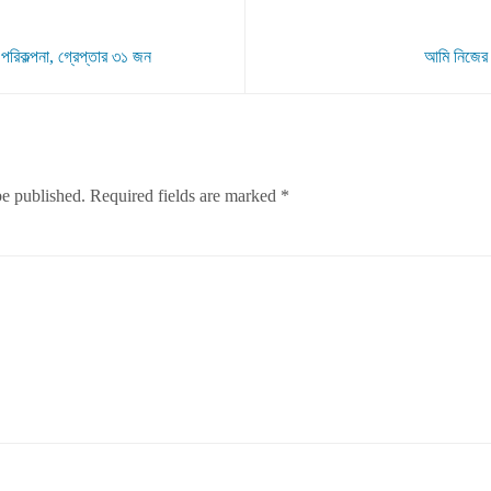
র পরিকল্পনা, গ্রেপ্তার ৩১ জন
আমি নিজের 
be published.
Required fields are marked
*