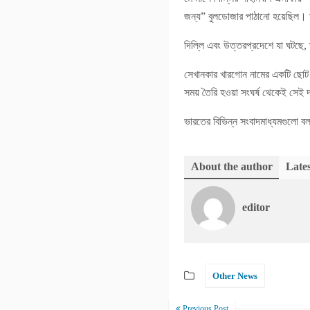
জন্য” বুলডোজার পাঠানো হয়েছিল। তবে
দিল্লি এবং উত্তরপ্রদেশে যা ঘটছে, 
সেখানকার খারগোন নামের একটি ছোট শহর
সময় তৈরি হওয়া সংঘর্ষ থেকেই সেই 
ভারতের বিভিন্ন সংবাদমাধ্যমগুলো বল
About the author
Lates
editor
Other News
Previous Post