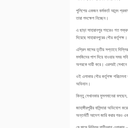
পুলিশের একজন কর্মকর্তা আনন্দ প্রকা
তারা পদক্ষেপ নিচ্ছেন।
এ ছাড়া সাহারানপুর শহরেও গত শুক্
দিয়েছে সাহারানপুরের পৌর কর্তৃপক্ষ
এপ্রিল মাসের তৃতীয় সপ্তাহে দিল্লির 
মসজিদের পাশ দিয়ে যাওয়ার সময় সহি
অপরকে দায়ী করে। এরপরই সেখানে পৌর
ওই এলাকার পৌর কর্তৃপক্ষ পরিচালনা
অভিযান।
কিন্তু সেখানকার মুসলমানেরা বলছেন
জাহাঙ্গীরপুরীর বাসিন্দারা অভিযোগ 
অন্তর্বর্তী আদেশ জারি করার পরও এ
মে মাসে দিল্লির শাহীনবাগ এলাকায়