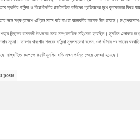
 স্থানীয় বাসিন্দা ও বিরোধীদলীয় রাজনৈতিক কর্মীদের প্রতিবাদের মুখে বুলডোজার ফিরে যা
তার সঙ্গে মধ্যপ্রদেশে এপ্রিল মাসে ঘটে যাওয়া ঘটনাবলীর অনেক মিল রয়েছে। মধ্যপ্রদেশে
ে হিন্দুদের রামনবমী উৎসবের সময় সাম্প্রদায়িক সহিংসতা হয়েছিল। মুসলিম এলাকার মধ্যে দ
দাঙ্গার সূচনা। তারপর খারগোন শহরের বাসিন্দা মুসলমানেরা বলেন, ওই ঘটনার পর তাদের ঘরবাড়
ছে, রাজ্যটিতে কমপক্ষে ৪৫টি মুসলিম বাড়ি এখন পর্যন্ত ভেঙে দেওয়া হয়েছে।
t posts