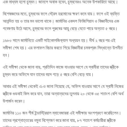
এক মাধ্যম হলো চুম্বন। জানলে অবাক হবেন, চুম্বনেরও অনেক উপকারিতা আছে।
বিশেষজ্ঞদের মতে, চুম্বনের ফলে স্ট্রেস হরমোনের ক্ষরণ কমে যায়। ফলে ওই ব্যক্তি
আনন্দিত হয় ও তার মন ভালো থাকে। জার্মানির একদল ফিজিশিয়ান ও বিজ্ঞানীদের এক
গবেষণায় উঠে আসে, চুম্বনের ফলে পুরুষের আয়ু বেড়ে যেতে পারে অন্তত ৫ বছর।
১৯৮০ সালে জার্মানিতে একটি সাইকোলজিক্যাল অধ্যয়ন হয়। দীর্ঘ ২ বছর পর এই
সমীক্ষা শেষ হয়। এর ফলাফল বিচার করতে গিয়ে বিজ্ঞানীরা চমকপ্রদ সিদ্ধান্তে উপনীত
হন।
এই সমীক্ষা থেকে জানা যায়, প্রতিদিন কাজে যাওয়ার আগে যে স্বামীরা তাদের স্ত্রীকে
চুম্বন করে অফিসে যান তাদের বয়স গড়ে ৫ বছর বেশি বেড়ে যায়।
আবার এই সমীক্ষা থেকেই এ-ও জানা গিয়েছে যে, অফিস যাওয়ার আগে যে স্বামী নিজের
স্ত্রীকে গুডবাই কিস করে যান, তারা অন্যান্যদের তুলনায় ২০ থেকে ৩৫ শতাংশ বেশি অর্থ
উপার্জন করেন।
জার্মানির ১১০ জন শীর্ষ ইন্ডাস্ট্রিয়াল ম্যানেজাররা এই সমীক্ষায় অংশগ্রহণ করেছিলেন।
তাদের প্রশ্নোত্তরের নমুনা বিশ্লেষণ করে জানা যায়, ৮৭ শতাংশ কর্মচারীরা স্ত্রীকে