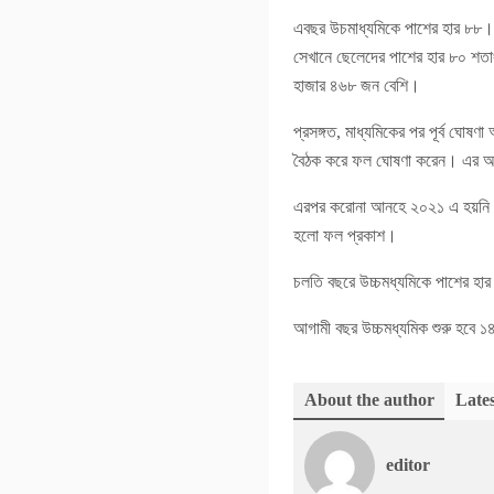
এবছর উচমাধ্যমিকে পাশের হার ৮৮।
সেখানে ছেলেদের পাশের হার ৮০ শতাংশ
হাজার ৪৬৮ জন বেশি।
প্রসঙ্গত, মাধ্যমিকের পর পূর্ব ঘোষ
বৈঠক করে ফল ঘোষণা করেন। এর আগে
এরপর করোনা আনহে ২০২১ এ হয়নি উচ্চম
হলো ফল প্রকাশ।
চলতি বছরে উচ্চমধ্যমিকে পাশের হার
আগামী বছর উচ্চমধ্যমিক শুরু হবে ১৪
About the author
Lates
editor