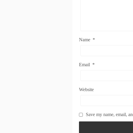
Name
*
Email
*
Website
Save my name, email, and