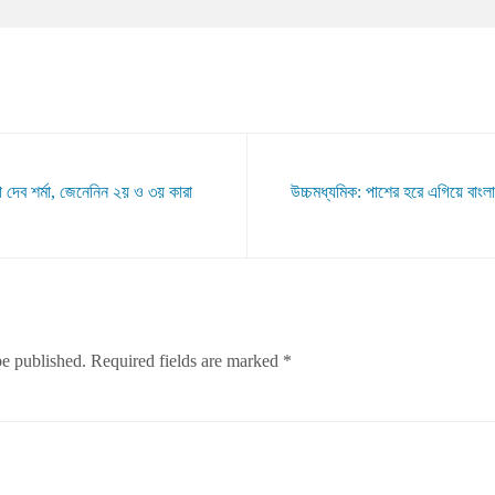
 দেব শর্মা, জেনেনিন ২য় ও ৩য় কারা
উচ্চমধ্যমিক: পাশের হরে এগিয়ে বাংল
be published.
Required fields are marked
*