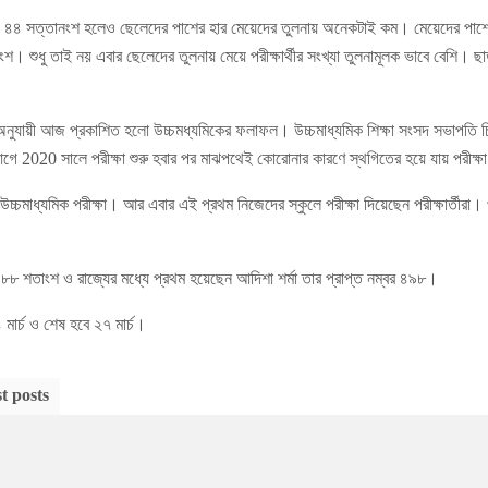
 ৪৪ সত্তানংশ হলেও ছেলেদের পাশের হার মেয়েদের তুলনায় অনেকটাই কম। মেয়েদের পাশ
। শুধু তাই নয় এবার ছেলেদের তুলনায় মেয়ে পরীক্ষার্থীর সংখ্যা তুলনামূলক ভাবে বেশি। ছাত
ণা অনুযায়ী আজ প্রকাশিত হলো উচ্চমধ্যমিকের ফলাফল। উচ্চমাধ্যমিক শিক্ষা সংসদ সভাপতি চিরঞ
 2020 সালে পরীক্ষা শুরু হবার পর মাঝপথেই কোরোনার কারণে স্থগিতের হয়ে যায় পরীক্ষ
াধ্যমিক পরীক্ষা। আর এবার এই প্রথম নিজেদের স্কুলে পরীক্ষা দিয়েছেন পরীক্ষার্তীরা। প
 ৮৮ শতাংশ ও রাজ্যের মধ্যে প্রথম হয়েছেন আদিশা শর্মা তার প্রাপ্ত নম্বর ৪৯৮।
 মার্চ ও শেষ হবে ২৭ মার্চ।
t posts