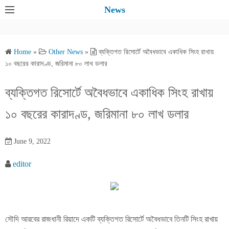
S
News
k
i
p
Home
»
Other News
»
ব্যক্তিগত রিসোর্টে অবৈধভাবে একাধিক সিংহ রাখায়
t
১০ বছরের কারাদণ্ড, জরিমানা ৮০ লাখ ডলার
o
c
ব্যক্তিগত রিসোর্টে অবৈধভাবে একাধিক সিংহ রাখায়
o
১০ বছরের কারাদণ্ড, জরিমানা ৮০ লাখ ডলার
n
t
e
June 9, 2022
n
editor
t
সৌদি আরবের রাজধানী রিয়াদে একটি ব্যক্তিগত রিসোর্টে অবৈধভাবে তিনটি সিংহ রাখায়