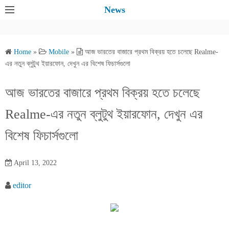
S
News
k
i
p
Home
»
Mobile
»
আজ ভারতের বাজারে প্রথম বিক্রয় হতে চলেছে Realme-
t
এর নতুন ব্লুটুথ ইয়ারফোন, দেখুন এর বিশেষ ফিচার্সগুলো
o
c
আজ ভারতের বাজারে প্রথম বিক্রয় হতে চলেছে
o
Realme-এর নতুন ব্লুটুথ ইয়ারফোন, দেখুন এর
n
t
বিশেষ ফিচার্সগুলো
e
n
April 13, 2022
t
editor