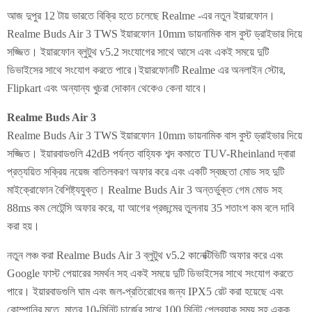
আজ দুপুর 12 টায় ভারতে বিক্রি হতে চলেছে Realme -এর নতুন ইয়ারফোন।
Realme Buds Air 3 TWS ইয়ারফোন 10mm ডায়নামিক বাস বুস্ট ড্রাইভার দিয়ে
সজ্জিত। ইয়ারফোন ব্লুটুথ v5.2 সংযোগের সাথে আসে এবং একই সময়ে দুটি
ডিভাইসের সাথে সংযোগ করতে পারে।ইয়ারফোনটি Realme এর অনলাইন স্টোর,
Flipkart এবং অন্যান্য খুচরা দোকান থেকেও কেনা যাবে।
Realme Buds Air 3
Realme Buds Air 3 TWS ইয়ারফোন 10mm ডায়নামিক বাস বুস্ট ড্রাইভার দিয়ে
সজ্জিত। ইয়ারবাডগুলি 42dB পর্যন্ত বাহ্যিক শব্দ কমাতে TUV-Rheinland দ্বারা
প্রত্যয়িত সক্রিয় নয়েজ বাতিলকরণ অফার করে এবং একটি স্বচ্ছতা মোড সহ দুটি
মাইক্রোফোন বৈশিষ্ট্যযুক্ত। Realme Buds Air 3 অন্তর্ভুক্ত গেম মোড সহ
88ms কম লেটেন্সি অফার করে, যা আগের প্রজন্মের তুলনায় 35 শতাংশ কম বলে দাবি
করা হয়।
নতুন লঞ্চ করা Realme Buds Air 3 ব্লুটুথ v5.2 কানেক্টিভিটি অফার করে এবং
Google ফাস্ট পেয়ারের সমর্থন সহ একই সময়ে দুটি ডিভাইসের সাথে সংযোগ করতে
পারে। ইয়ারবাডগুলি ঘাম এবং জল-প্রতিরোধের জন্য IPX5 রেট করা হয়েছে এবং
কোম্পানির মতে, মাত্র 10-মিনিট চার্জের সাথে 100 মিনিট প্লেব্যাক সময় সহ একক