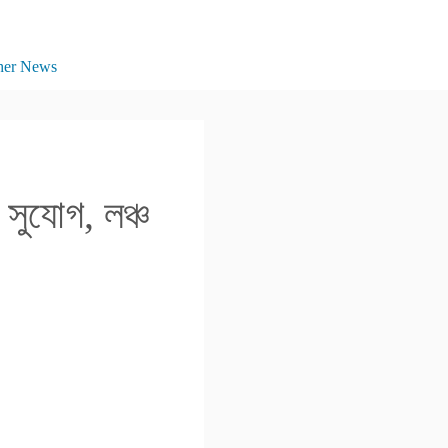
her News
সুযোগ, লঞ্চ