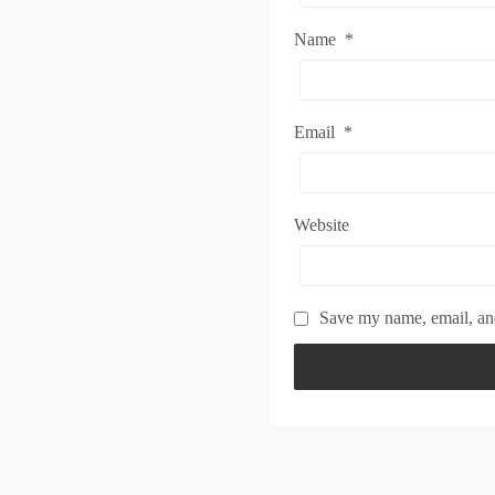
Name
*
Email
*
Website
Save my name, email, and