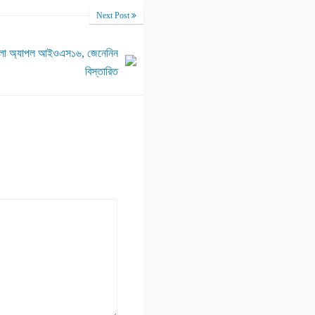
Next Post
ে এলো অ্যাপল আইওএস১৬, জেনেনিন
বিস্তারিত