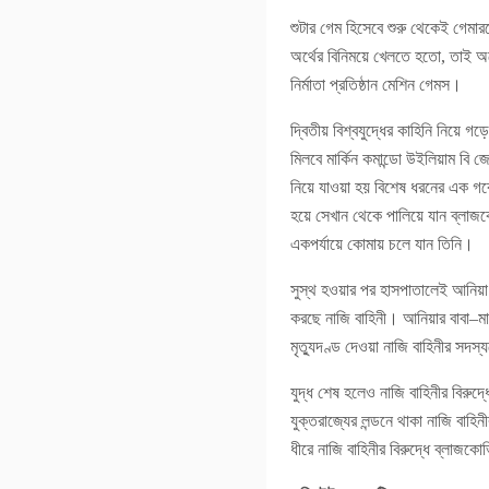
শুটার গেম হিসেবে শুরু থেকেই গেম
অর্থের বিনিময়ে খেলতে হতো, তাই অ
নির্মাতা প্রতিষ্ঠান মেশিন গেমস।
দ্বিতীয় বিশ্বযুদ্ধের কাহিনি নিয়ে 
মিলবে মার্কিন কমান্ডো উইলিয়াম বি 
নিয়ে যাওয়া হয় বিশেষ ধরনের এক গবে
হয়ে সেখান থেকে পালিয়ে যান ব্লাজ
একপর্যায়ে কোমায় চলে যান তিনি।
সুস্থ হওয়ার পর হাসপাতালেই আনিয়া ন
করছে নাজি বাহিনী। আনিয়ার বাবা–মা
মৃত্যুদণ্ড দেওয়া নাজি বাহিনীর সদস্
যুদ্ধ শেষ হলেও নাজি বাহিনীর বিরু
যুক্তরাজ্যের লন্ডনে থাকা নাজি বাহ
ধীরে নাজি বাহিনীর বিরুদ্ধে ব্লাজ