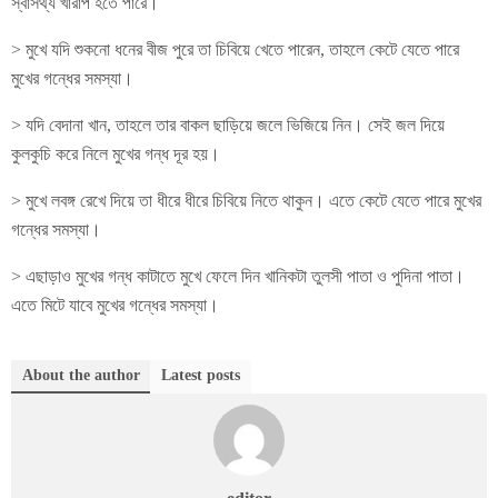
স্বাসথ্য খারাপ হতে পারে।
> মুখে যদি শুকনো ধনের বীজ পুরে তা চিবিয়ে খেতে পারেন, তাহলে কেটে যেতে পারে
মুখের গন্ধের সমস্যা।
> যদি বেদানা খান, তাহলে তার বাকল ছাড়িয়ে জলে ভিজিয়ে নিন। সেই জল দিয়ে
কুলকুচি করে নিলে মুখের গন্ধ দূর হয়।
> মুখে লবঙ্গ রেখে দিয়ে তা ধীরে ধীরে চিবিয়ে নিতে থাকুন। এতে কেটে যেতে পারে মুখের
গন্ধের সমস্যা।
> এছাড়াও মুখের গন্ধ কাটাতে মুখে ফেলে দিন খানিকটা তুলসী পাতা ও পুদিনা পাতা।
এতে মিটে যাবে মুখের গন্ধের সমস্যা।
About the author
Latest posts