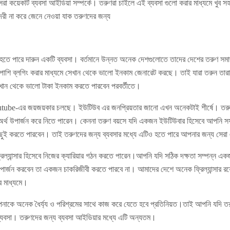
া কয়েকটি ব্যবসা আইডিয়া সম্পর্কে। তরুণরা চাইলে এই ব্যবসা গুলো করার মাধ্যমে খুব
রী না করে জেনে নেওয়া যাক তরুণদের জন্য
হতে পারে দারুন একটি ব্যবসা। বর্তমানে উন্নত অনেক দেশগুলোতে তাদের দেশের তরুণ সমা
াপাশি ব্লগিং করার মাধ্যমে সেখান থেকে ভালো ইনকাম জেনারেট করছে। তাই যারা তরুন তারা 
খান থেকে ভালো টাকা ইনকাম করতে পারবেন পরবর্তীতে।
outube-এর জয়জয়কার চলছে। ইউটিউব এর জনপ্রিয়তার জানো এখন অনেকটাই শীর্ষে। তর
অর্থ উপার্জন করে নিতে পারেন। কেননা তরুণ বয়সে যদি একজন ইউটিউবার হিসেবে আপনি সফ
ই করতে পারবেন। তাই তরুণদের জন্য ব্যবসার মধ্যে এটিও হতে পারে আপনার জন্য সেরা 
যান্সার হিসেবে নিজের ক্যারিয়ার গঠন করতে পারেন।আপনি যদি সঠিক দক্ষতা সম্পন্ন একজন 
ার্জন করবেন তা একজন চাকরিজীবী করতে পারবে না। আমাদের দেশে অনেক ফ্রিল্যান্সার রয়েছ
ার মাধ্যমে।
াকে অনেক ধৈর্য্য ও পরিশ্রমের সাথে কাজ করে যেতে হবে প্রতিনিয়ত।তাই আপনি যদি ত
ব্যবসা। তরুণদের জন্য ব্যবসা আইডিয়ার মধ্যে এটি অন্যতম।