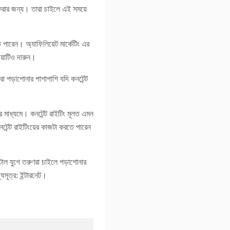
 করার জন্য। তারা চাইলে এই সময়ে
।
পারেন। অ্যাফিলিয়েট মার্কেটিং এর
য়াটিও দারুন।
া পড়াশোনার পাশাপাশি যদি কনটেন্ট
 মাধ্যমে। কনটেন্ট রাইটিং মূলত এমন
েন্ট রাইটিংয়ের কাজটা করতে পারেন
িটাল যুগে তরুণরা চাইলে পড়াশোনার
সূত্র: ইন্টারনেট।