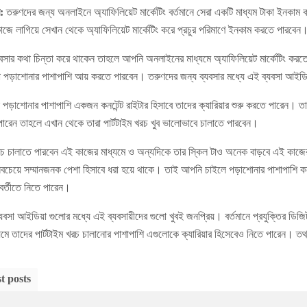
:
তরুণদের জন্য অনলাইনে অ্যাফিলিয়েট মার্কেটিং বর্তমানে সেরা একটি মাধ্যম টাকা ইনকাম
 কাজে লাগিয়ে সেখান থেকে অ্যাফিলিয়েট মার্কেটিং করে প্রচুর পরিমাণে ইনকাম করতে পারবেন
সার কথা চিন্তা করে থাকেন তাহলে আপনি অনলাইনের মাধ্যমে অ্যাফিলিয়েট মার্কেটিং করতে 
ারা পড়াশোনার পাশাপাশি আয় করতে পারবেন। তরুণদের জন্য ব্যবসার মধ্যে এই ব্যবসা আইডি
পড়াশোনার পাশাপাশি একজন কনটেন্ট রাইটার হিসাবে তাদের ক্যারিয়ার শুরু করতে পারেন। তার
পারেন তাহলে এখান থেকে তারা পার্টটাইম খরচ খুব ভালোভাবে চালাতে পারবেন।
চ চালাতে পারবেন এই কাজের মাধ্যমে ও অন্যদিকে তার স্কিল টাও অনেক বাড়বে এই কাজের
য়ে সম্মানজনক পেশা হিসাবে ধরা হয়ে থাকে। তাই আপনি চাইলে পড়াশোনার পাশাপাশি কনট
বর্তীতে নিতে পারেন।
যবসা আইডিয়া গুলোর মধ্যে এই ব্যবসায়ীদের গুলো খুবই জনপ্রিয়। বর্তমানে প্রযুক্তির ডিজ
যমে তাদের পার্টটাইম খরচ চালানোর পাশাপাশি এগুলোকে ক্যারিয়ার হিসেবেও নিতে পারেন। তথ্য
t posts