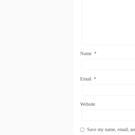
Name
*
Email
*
Website
Save my name, email, and