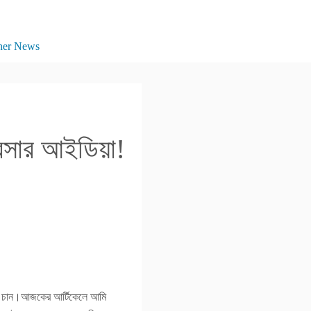
her News
্যবসার আইডিয়া!
লতে চান।আজকের আর্টিকেলে আমি