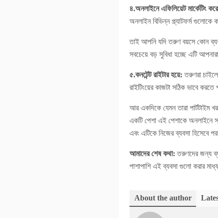
৪.অনলাইনে এফিলিয়েট মার্কেটিং করে
অনলাইন বিভিন্ন প্ল্যাটফর্ম গুলোকে
তাই আপনি যদি তরুণ বয়সে কোন ব্যব
সবচেয়ে বড় সুবিধা হচ্ছে এটি আপন
৫.কনটেন্ট রাইটার হয়ে:
তরুণরা চাইলে 
রাইটিংয়ের কাজটা সঠিক ভাবে করতে 
আর একদিকে যেমন তারা পার্টটাইম খর
একটি পেশা এই পেশাকে অনলাইনে সবচে
এবং এটিকে নিজের ব্যবসা হিসেবে পর
আমাদের শেষ কথা:
তরুণদের জন্য ব্
পাশাপাশি এই ব্যবসা গুলো করার মাধ্
About the author
Lates