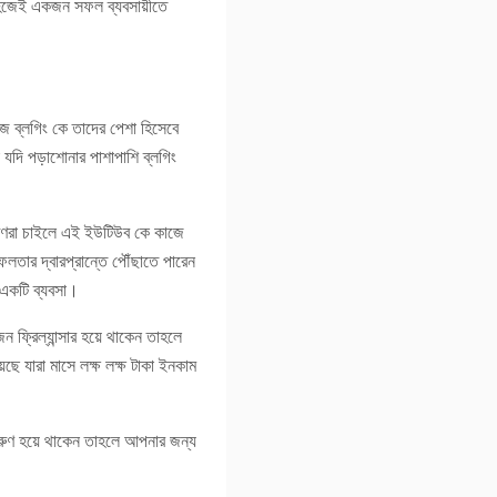
 সহজেই একজন সফল ব্যবসায়ীতে
জ ব্লগিং কে তাদের পেশা হিসেবে
যদি পড়াশোনার পাশাপাশি ব্লগিং
ুণরা চাইলে এই ইউটিউব কে কাজে
লতার দ্বারপ্রান্তে পৌঁছাতে পারেন
একটি ব্যবসা।
ফ্রিল্যান্সার হয়ে থাকেন তাহলে
ে যারা মাসে লক্ষ লক্ষ টাকা ইনকাম
রুণ হয়ে থাকেন তাহলে আপনার জন্য