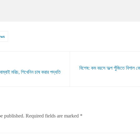
ews
বিশেষ: কম বয়সে অল্প পুঁজিতে বিশাল কো
োম্বাই মরিচ, শিখেনিন চাষ করার পদ্ধতি
be published.
Required fields are marked
*