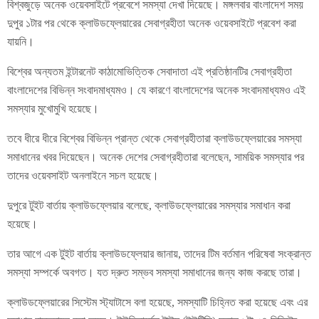
বিশ্বজুড়ে অনেক ওয়েবসাইটে প্রবেশে সমস্যা দেখা দিয়েছে। মঙ্গলবার বাংলাদেশ সময়
দুপুর ১টার পর থেকে ক্লাউডফ্লেয়ারের সেবাগ্রহীতা অনেক ওয়েবসাইটে প্রবেশ করা
যায়নি।
বিশ্বের অন্যতম ইন্টারনেট কাঠামোভিত্তিক সেবাদাতা এই প্রতিষ্ঠানটির সেবাগ্রহীতা
বাংলাদেশের বিভিন্ন সংবাদমাধ্যমও। যে কারণে বাংলাদেশের অনেক সংবাদমাধ্যমও এই
সমস্যার মুখোমুখি হয়েছে।
তবে ধীরে ধীরে বিশ্বের বিভিন্ন প্রান্ত থেকে সেবাগ্রহীতারা ক্লাউডফ্লেয়ারের সমস্যা
সমাধানের খবর দিয়েছেন। অনেক দেশের সেবাগ্রহীতারা বলেছেন, সাময়িক সমস্যার পর
তাদের ওয়েবসাইট অনলাইনে সচল হয়েছে।
দুপুরে টুইট বার্তায় ক্লাউডফ্লেয়ার বলেছে, ক্লাউডফ্লেয়ারের সমস্যার সমাধান করা
হয়েছে।
তার আগে এক টুইট বার্তায় ক্লাউডফ্লেয়ার জানায়, তাদের টিম বর্তমান পরিষেবা সংক্রান্ত
সমস্যা সম্পর্কে অবগত। যত দ্রুত সম্ভব সমস্যা সমাধানের জন্য কাজ করছে তারা।
ক্লাউডফ্লেয়ারের সিস্টেম স্ট্যাটাসে বলা হয়েছে, সমস্যাটি চিহ্নিত করা হয়েছে এবং এর