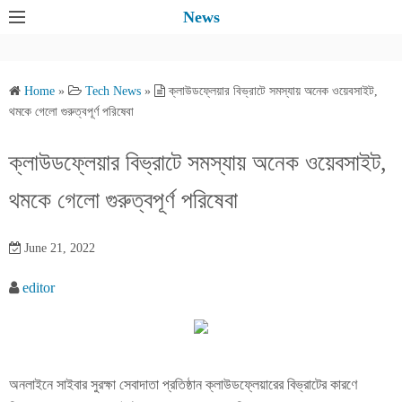
S
News
k
i
p
Home
»
Tech News
»
ক্লাউডফ্লেয়ার বিভ্রাটে সমস্যায় অনেক ওয়েবসাইট,
t
থমকে গেলো গুরুত্বপূর্ণ পরিষেবা
o
c
ক্লাউডফ্লেয়ার বিভ্রাটে সমস্যায় অনেক ওয়েবসাইট,
o
থমকে গেলো গুরুত্বপূর্ণ পরিষেবা
n
t
e
June 21, 2022
n
editor
t
অনলাইনে সাইবার সুরক্ষা সেবাদাতা প্রতিষ্ঠান ক্লাউডফ্লেয়ারের বিভ্রাটের কারণে