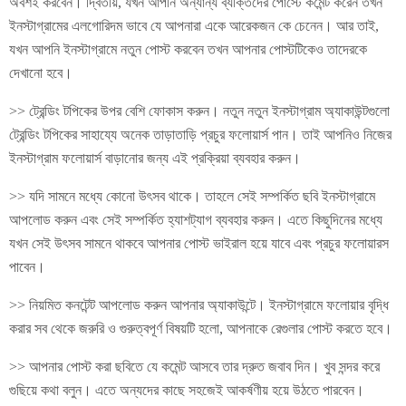
অবশই করবেন। দ্বিতীয়, যখন আপনি অন্যান্য ব্যক্তিদের পোস্টে কমেন্ট করেন তখন
ইনস্টাগ্রামের এলগোরিদম ভাবে যে আপনারা একে আরেকজন কে চেনেন। আর তাই,
যখন আপনি ইনস্টাগ্রামে নতুন পোস্ট করবেন তখন আপনার পোস্টটিকেও তাদেরকে
দেখানো হবে।
>> ট্রেন্ডিং টপিকের উপর বেশি ফোকাস করুন। নতুন নতুন ইনস্টাগ্রাম অ্যাকাউন্টগুলো
ট্রেন্ডিং টপিকের সাহায্যে অনেক তাড়াতাড়ি প্রচুর ফলোয়ার্স পান। তাই আপনিও নিজের
ইনস্টাগ্রাম ফলোয়ার্স বাড়ানোর জন্য এই প্রক্রিয়া ব্যবহার করুন।
>> যদি সামনে মধ্যে কোনো উৎসব থাকে। তাহলে সেই সম্পর্কিত ছবি ইনস্টাগ্রামে
আপলোড করুন এবং সেই সম্পর্কিত হ্যাশট্যাগ ব্যবহার করুন। এতে কিছুদিনের মধ্যে
যখন সেই উৎসব সামনে থাকবে আপনার পোস্ট ভাইরাল হয়ে যাবে এবং প্রচুর ফলোয়ারস
পাবেন।
>> নিয়মিত কনটেন্ট আপলোড করুন আপনার অ্যাকাউন্টে। ইনস্টাগ্রামে ফলোয়ার বৃদ্ধি
করার সব থেকে জরুরি ও গুরুত্বপূর্ণ বিষয়টি হলো, আপনাকে রেগুলার পোস্ট করতে হবে।
>> আপনার পোস্ট করা ছবিতে যে কমেন্ট আসবে তার দ্রুত জবাব দিন। খুব সন্দর করে
গুছিয়ে কথা বলুন। এতে অন্যদের কাছে সহজেই আকর্ষণীয় হয়ে উঠতে পারবেন।