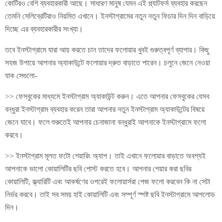
কোটিরও বেশি ব্যবহারকারী আছে। সাধারণ মানুষ যেমন এই প্ল্যাটফর্ম ব্যবহার করছেন
তেমনি সেলিব্রেটিরাও নিয়মিত এখানে। ইনস্টাগ্রামের নতুন নতুন ফিচার দিন দিন বাড়িয়ে
দিচ্ছে এর ব্যবহারকারীর সংখ্যা।
তবে ইনস্টাগ্রামে যারা আয় করতে চান তাদের ফলোয়ার খুবই গুরুত্বপূর্ণ ব্যাপার। কিছু
সহজ উপায়ে আপনার অ্যাকাউন্টে ফলোয়ার দ্রুত বাড়াতে পারেন। চলুনে জেনে নেওয়া
যাক সেগুলো-
>> ফেসবুকের মাধ্যমে ইনস্টাগ্রাম অ্যাকাউন্ট করুন। এতে আপনার ফেসবুকের যেসব
বন্ধুরা ইনস্টাগ্রাম ব্যবহার করেন তারা আপনার নতুন ইনস্টাগ্রাম অ্যাকাউন্টের বিষয়ে
জেনে যাবে। ফলে শুরুতেই আপনার চেনাজানা বন্ধুরাই আপনাকে ইনস্টাগ্রামে ফলো
করবে।
>> ইনস্টাগ্রাম মূলত ফটো শেয়ারিং অ্যাপ। তাই এখানে ফলোয়ার বাড়াতে অবশ্যই
আপনাকে ভালো কোয়ালিটির ছবি পোস্ট করতে হবে। আপনার শেয়ার করা ছবির
কোয়ালিটি, ক্ল্যারিটি এবং আকর্ষণের ওপরেই ফলোয়ার্সরা পেজ ফলো করবেন কি না সেটা
নির্ভর করবে। তাই সব সময় হাই কোয়ালিটি এবং সম্পূর্ণ স্পষ্ট ছবি ইনস্টাগ্রামে আপলোড
দিন।