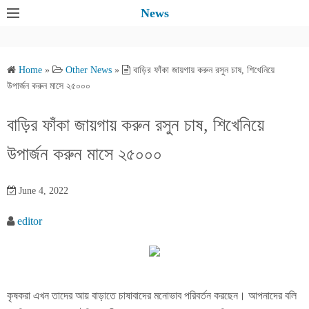
S
News
k
i
p
Home
»
Other News
»
বাড়ির ফাঁকা জায়গায় করুন রসুন চাষ, শিখেনিয়ে
t
উপার্জন করুন মাসে ২৫০০০
o
c
বাড়ির ফাঁকা জায়গায় করুন রসুন চাষ, শিখেনিয়ে
o
উপার্জন করুন মাসে ২৫০০০
n
t
e
June 4, 2022
n
editor
t
কৃষকরা এখন তাদের আয় বাড়াতে চাষাবাদের মনোভাব পরিবর্তন করছেন। আপনাদের বলি