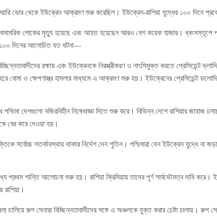
্রুয়ারি ভোর থেকে ইউক্রেন আক্রমণ শুরু করেছিল। ইউক্রেন-রাশিয়া যুদ্ধের ১০০ দিনে প
 বেসামরিক লোকের মৃত্যু হয়েছে এবং আহত হয়েছেন আরও বেশ কয়েক হাজার। ধ্বংসস্তূপে 
ত ১০০ দিনের আলোচিত যত ঘটনা—
 বিচ্ছিন্নতাবাদীদের রক্ষায় এবং ইউক্রেনকে নিরস্ত্রীকরণ ও নাৎসিমুক্ত করতে প্রেসিডেন্ট ভ্ল
 বোমা ও ক্ষেপণাস্ত্র হামলার মাধ্যমে এ আক্রমণ শুরু হয়। ইউক্রেনের প্রেসিডেন্ট ভলো
্ধে পশ্চিমা দেশগুলো নজিরবিহীন নিষেধাজ্ঞা দিতে শুরু করে। বিভিন্ন দেশে রাশিয়ার জাহাজ চ
থেকে বের করে দেওয়া হয়।
তিকে সর্বোচ্চ সতর্কাবস্থায় থাকার নির্দেশ দেন পুতিন। পশ্চিমারা যেন ইউক্রেন যুদ্ধে না জড়া
যে প্রথম শান্তি আলোচনা শুরু হয়। রাশিয়া ক্রিমিয়ায় তাদের পূর্ণ সার্বভৌমত্ব দাবি করে।
েয় রাশিয়া।
মলা চালিয়ে রুশ সেনারা বিচ্ছিন্নতাবাদীদের সঙ্গে এ অঞ্চলকে যুক্ত করার চেষ্টা চালায়। রু