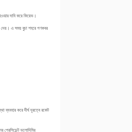
 হওয়ার দাবি করে কিয়েভ।
ণা দেয়। এ সময় বুচা শহরে গণকবর
া ব্যবহার করে দীর্ঘ দূরত্বে রকেট
র প্রেসিডেন্ট ভলোদিমির