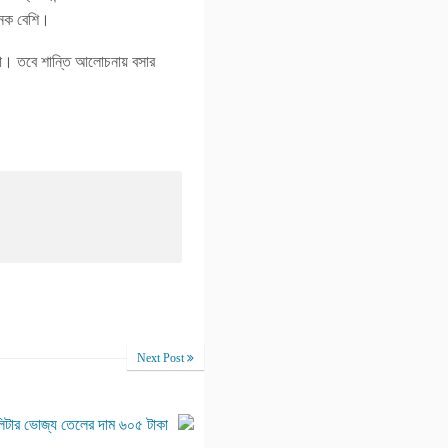
নেক বেশি।
্তারা। তবে শান্তি আলোচনায় বসার
Next Post
লিটার ভোজ্য তেলের দাম ৬০৫ টাকা