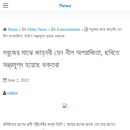
S
News
k
i
p
Home
»
Other News
»
Entertainment
»
সবুজের মাঝে জাহ্নবী যেন
t
নীল অপরাজিতা, ছবিতে মন্ত্রমুগ্ধ হয়েছে ভক্তরা
o
c
সবুজের মাঝে জাহ্নবী যেন নীল অপরাজিতা, ছবিতে
o
মন্ত্রমুগ্ধ হয়েছে ভক্তরা
n
t
e
June 2, 2022
n
editor
t
বলিউডের রূপের রানী শ্রীদেবীর কন্যা তিনি। মায়ের রূপের ঝলক তো তার রূপেও