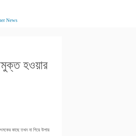
her News
ামুক্ত হওয়ার
িকিৎসকের কাছে তখন না গিয়ে উপায়