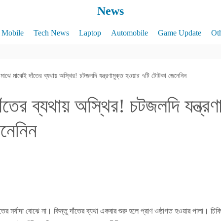
News
Mobile
Tech News
Laptop
Automobile
Game Update
Ot
মাঝে মাঝেই দাঁতের ব্যথায় অস্থির! চটজলদি যন্ত্রণামুক্ত হওয়ার ৭‌টি টোটকা জেনেনিন
ঁতের ব্যথায় অস্থির! চটজলদি যন্ত্রণ
েনেনিন
ের মর্যাদা বোঝে না। কিন্তু দাঁতের ব্যথা একবার শুরু হলে প্রাণ ওষ্ঠাগত হওয়ার পালা। চ