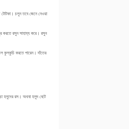
য়া টোটকা। চলুন তবে জেনে নেওয়া
দূর করতে রসুন সাহায্য করে। রসুন
ল কুলকুচি করতে পারেন। দাঁতের
াঁচা হলুদের রস। অথবা হলুদ বেটে