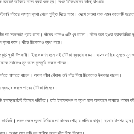
ক সময়েই জাঁকিয়ে দাঁতে ব্যথা শুরু হয়। তখন চিকিৎসকের কাছে যাওয়ার
টকাই দাঁতের অসহ্য ব্যথা থেকে মুক্তি দিতে পারে। দেখে নেওয়া যাক এমন কয়েকটি ঘরো
রিসীম তা সকলেরই প্রায় জানা। দাঁতের পক্ষেও এটি খুব ভালো। দাঁতে জমা হওয়া ব্যাকটেরিয়া 
খলে ব্যথা কমে। দাঁতে চিবোলেও ব্যথা কমে।
ুলকুচি খুবই উপকারী। ইনফেকশন হলে এই টোটকা ব্যবহার করুন। ঘা-ও সারিয়ে তুলতে নুন জ
ুকরোকে সরাতেও নুন জলে কুলকুচি করতে পারেন।
 দাঁতে লাগাতে পারেন। অথবা কাঁচা পেঁয়াজ ওই দাঁত দিয়ে চিবোলেও উপকার পাবেন।
রস ব্যবহার করতে পারেন টোটকা হিসেবে।
যান্টি ইনফ্লেমেটরি হিসেবে পরিচিত। তাই ইনফেকশন বা ব্যথা হলে অনায়াসে লাগাতে পারেন ক
খুব কার্যকরী। লবঙ্গ তেলে তুলো ভিজিয়ে তা দাঁতের গোড়ায় লাগিয়ে রাখুন। ব্যথার উপশম হবে।
গান। অথবা আলু কুচি নুন মাখিয়ে ব্যথা দাঁত দিয়ে চিবোন।