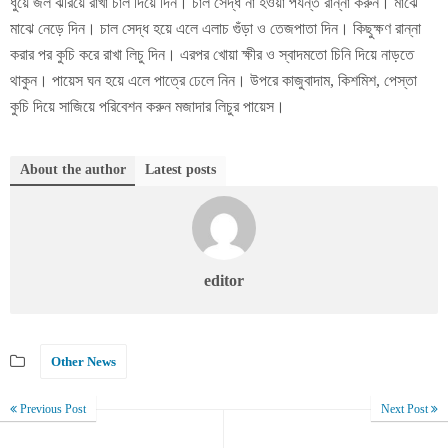
ধুয়ে জল ঝরিয়ে রাখা চাল দিয়ে দিন। চাল সেদ্ধ না হওয়া পর্যন্ত রান্না করুন। মাঝে
মাঝে নেড়ে দিন। চাল সেদ্ধ হয়ে এলে এলাচ গুঁড়া ও তেজপাতা দিন। কিছুক্ষণ রান্না
করার পর কুচি করে রাখা লিচু দিন। এরপর খোয়া ক্ষীর ও স্বাদমতো চিনি দিয়ে নাড়তে
থাকুন। পায়েস ঘন হয়ে এলে পাত্রে ঢেলে নিন। উপরে কাজুবাদাম, কিশমিশ, পেস্তা
কুচি দিয়ে সাজিয়ে পরিবেশন করুন মজাদার লিচুর পায়েস।
About the author
Latest posts
editor
Other News
Previous Post
Next Post