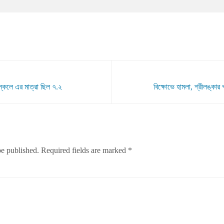
্কেলে এর মাত্রা ছিল ৭.২
বিক্ষোভে হামলা, শ্রীলঙ্কার প
be published.
Required fields are marked
*