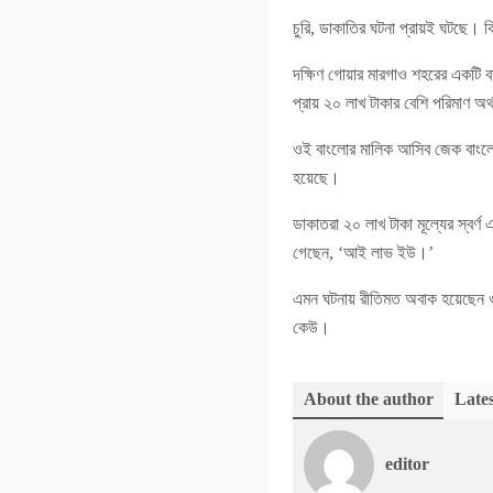
চুরি, ডাকাতির ঘটনা প্রায়ই ঘটছে। 
দক্ষিণ গোয়ার মারগাও শহরের একটি 
প্রায় ২০ লাখ টাকার বেশি পরিমাণ অর
ওই বাংলোর মালিক আসিব জেক বাংলোত
হয়েছে।
ডাকাতরা ২০ লাখ টাকা মূল্যের স্বর্ণ
গেছেন, ‘আই লাভ ইউ।’
এমন ঘটনায় রীতিমত অবাক হয়েছেন ওই
কেউ।
About the author
Lates
editor