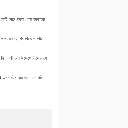
।
খা একটি নোট ফেলে গেছে ডাকাতরা।
তে পারেন যে, বাংলোতে ডাকাতি
হয়নি। মালিকের উদ্দেশে লিখে রেখে
ছে। এমন ঘটনা এর আগে দেখেনি