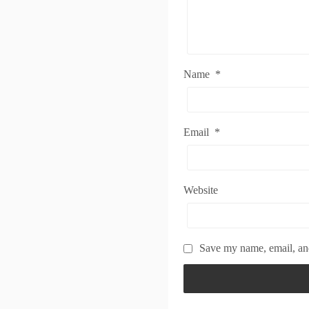
Name
*
Email
*
Website
Save my name, email, and