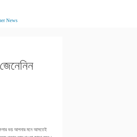
her News
 জেনেনিন
ে ফেলার ভয় আপনার মনে আসতেই