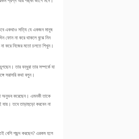
া রকম প্রশ্ন আর শঙ্কা জাগে মনে।
 তবে একথাও সত্যি যে একজন মানুষ
দিন ফোন না করে থাকলে বুঝে নিন
ট না করে নিজের মতো চলতে শিখুন।
ছেন। তার বন্ধুরা তার সম্পর্কে যা
্গে সরাসরি কথা বলুন।
বাসা অনুভব করেছেন। এমনকী তাকে
ই যায়। তবে তাড়াহুড়ো করবেন না
তেই বেশি পছন্দ করছেন? এরকম হলে