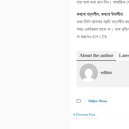
তার সঙ্গে কথা বলে নিন। সামাজিক য
কখনো যত্নশীল, কখনো উদাসীন!
যখন তিনি আপনার প্রতি যত্নশীল 
সময় একইরকম থাকে না। নানা দুশ্চিন
না করলেও চলে।TS
About the author
Lates
editor
Other News
Previous Post