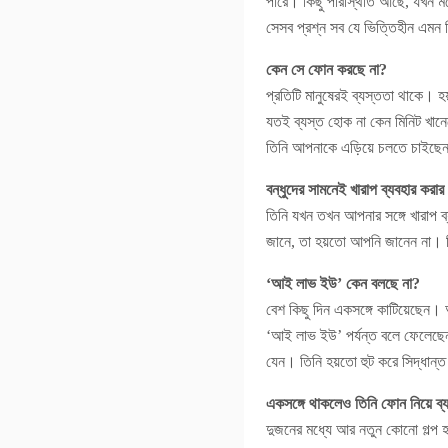
পারে। কিছু পরিস্থিতি আছে, যখন ম
সেসব প্রশ্ন সব যে ভিত্তিহীন এমন 
কেন সে ফোন করছে না?
প্রতিটি মানুষেরই ব্যস্ততা থাকে।
যতই ব্যস্ত হোক না কেন মিনিট খান
তিনি আপনাকে এড়িয়ে চলতে চাইছেন ব
বন্ধুদের সামনেই খারাপ ব্যবহার করা
তিনি যখন তখন আপনার সঙ্গে খারাপ ব
জানে, তা হয়তো আপনি জানেন না। নি
‘আই লাভ ইউ’ কেন বলছে না?
বেশ কিছু দিন একসঙ্গে কাটিয়েছেন।
‘আই লাভ ইউ’ পর্যন্ত বলে ফেলেছে
যেন। তিনি হয়তো হুট করে সিদ্ধান্
একসঙ্গে থাকলেও তিনি ফোন নিয়ে ব্
দুজনের মধ্যে আর নতুন কোনো গল্প 